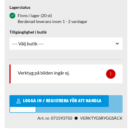
Lagerstatus
Finns i lager (20 st)
Beräknad leverans inom 1 - 2 vardagar
Tillgänglighet i butik
Verktyg på bilden ingår ej.
Qantity
LOGGA IN / REGISTRERA FÖR ATT HANDLA
Art. nr.
071593750
VERKTYGSRYGGSÄCK