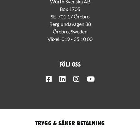
Würth Svenska AB
Box 1705
SE-701 17 Örebro
Berglundavägen 38
Örebro, Sweden
Växel:
019 - 35 10 00
Följ oss
Facebook
LinkedIn
Instagram
Youtube
Trygg & säker betalning