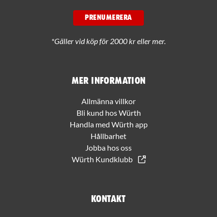
PRENUMERERA
*Gäller vid köp för 2000 kr eller mer.
Mer information
Allmänna villkor
Bli kund hos Würth
Handla med Würth app
Hållbarhet
Jobba hos oss
Würth Kundklubb
Kontakt