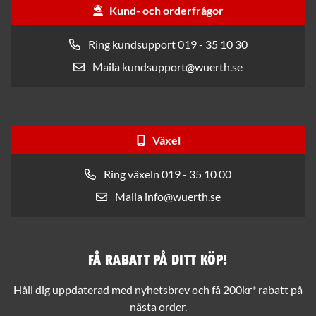
Kund- och orderfrågor
Ring kundsupport 019 - 35 10 30
Maila kundsupport@wuerth.se
Växel
Ring växeln 019 - 35 10 00
Maila info@wuerth.se
Få rabatt på ditt köp!
Håll dig uppdaterad med nyhetsbrev och få 200kr* rabatt på
nästa order.