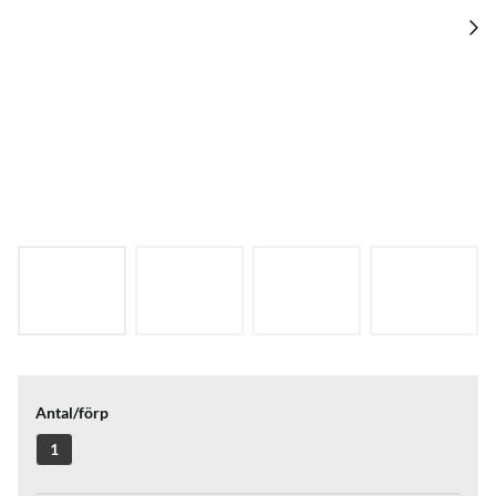
Antal/förp
1