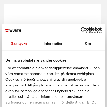
Samtycke
Information
Om
Verktygsväska
Verktygsväska Trolley
440x270x340 mm
520x330x500 mm
440x270x340 mm
520x330x500 mm
Denna webbplats använder cookies
För att förbättra din användarupplevelse använder vi och
våra samarbetspartners cookies på denna webbplats.
Cookies möjliggör anpassning av din upplevelse,
analyser och tillgång till alla funktioner. Vi använder dem
även för personliga annonser i nyhetsbrev, sociala
medier och på nätet. Information om användare,
surfvanor och enheter samlas in för detta ändamål. Du