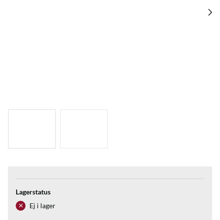
Lagerstatus
Ej i lager