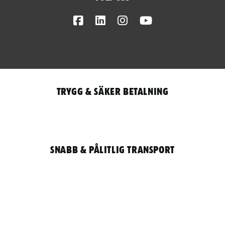
Facebook
LinkedIn
Instagram
Youtube
Trygg & säker betalning
Snabb & pålitlig transport