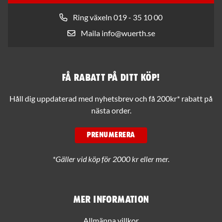
Ring växeln 019 - 35 10 00
Maila info@wuerth.se
Få rabatt på ditt köp!
Håll dig uppdaterad med nyhetsbrev och få 200kr* rabatt på
nästa order.
PRENUMERERA
*Gäller vid köp för 2000 kr eller mer.
Mer information
Allmänna villkor