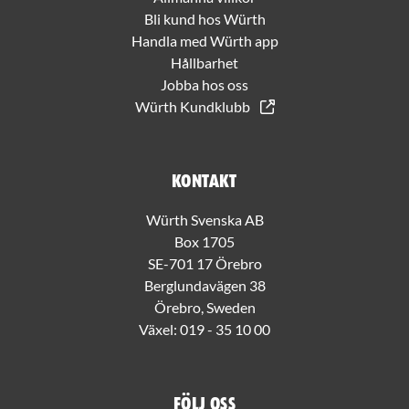
Bli kund hos Würth
Handla med Würth app
Hållbarhet
Jobba hos oss
Würth Kundklubb
Kontakt
Würth Svenska AB
Box 1705
SE-701 17 Örebro
Berglundavägen 38
Örebro, Sweden
Växel:
019 - 35 10 00
Följ oss