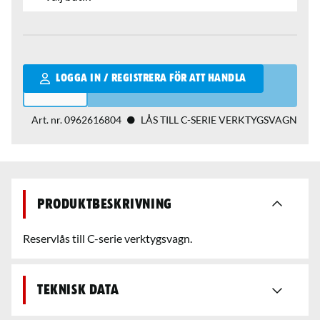
Qantity
LOGGA IN / REGISTRERA FÖR ATT HANDLA
Art. nr.
0962616804
LÅS TILL C-SERIE VERKTYGSVAGN
Produktbeskrivning
Reservlås till C-serie verktygsvagn.
Teknisk data