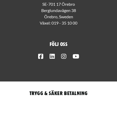
SE-701 17 Örebro
Berglundavägen 38
Örebro, Sweden
Växel:
019 - 35 10 00
Följ oss
Facebook
LinkedIn
Instagram
Youtube
Trygg & säker betalning