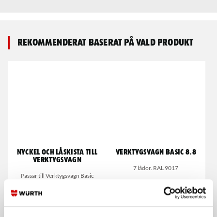
Rekommenderat baserat på vald produkt
Nyckel och låskista till
Verktygsvagn Basic 8.8
verktygsvagn
7 lådor. RAL 9017
Passar till Verktygsvagn Basic
8.4/8.8