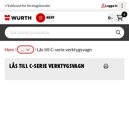
Exklusivt för företagskunder
Logga in
0
0
:-
MENY
Hem
...
Lås till C-serie verktygsvagn
Lås till C-serie verktygsvagn