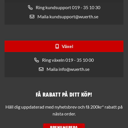
Ring kundsupport 019 - 35 10 30
Maila kundsupport@wuerth.se
Växel
Ring växeln 019 - 35 10 00
Maila info@wuerth.se
Få rabatt på ditt köp!
Håll dig uppdaterad med nyhetsbrev och få 200kr* rabatt på
nästa order.