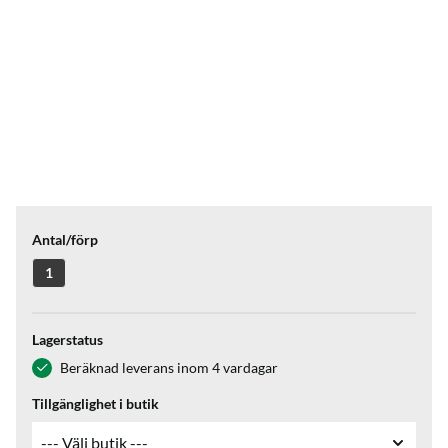
Antal/förp
1
Lagerstatus
Beräknad leverans inom 4 vardagar
Tillgänglighet i butik