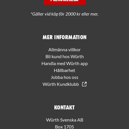
PRENUMERERA
*Gäller vid köp för 2000 kr eller mer.
Mer information
Allmänna villkor
Bli kund hos Würth
Handla med Würth app
Hållbarhet
Jobba hos oss
Würth Kundklubb
Kontakt
Würth Svenska AB
Box 1705