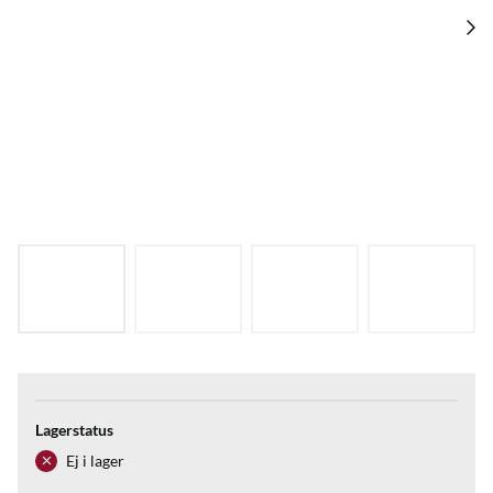
Lagerstatus
Ej i lager