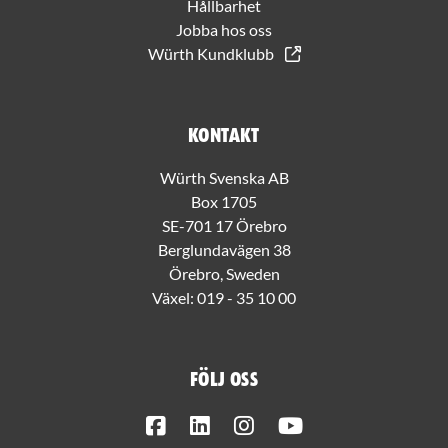
Hållbarhet
Jobba hos oss
Würth Kundklubb
Kontakt
Würth Svenska AB
Box 1705
SE-701 17 Örebro
Berglundavägen 38
Örebro, Sweden
Växel:
019 - 35 10 00
Följ oss
Facebook
LinkedIn
Instagram
Youtube