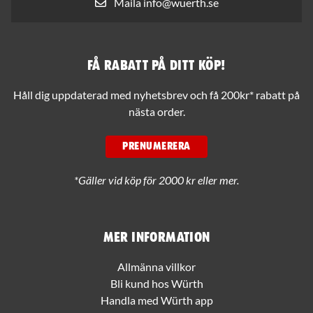
Maila info@wuerth.se
Få rabatt på ditt köp!
Håll dig uppdaterad med nyhetsbrev och få 200kr* rabatt på
nästa order.
PRENUMERERA
*Gäller vid köp för 2000 kr eller mer.
Mer information
Allmänna villkor
Bli kund hos Würth
Handla med Würth app