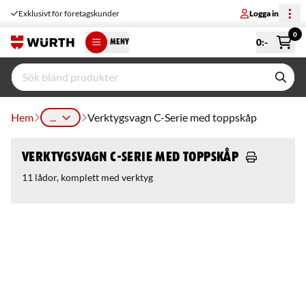
Exklusivt för företagskunder
Logga in
0
0
:-
MENY
Hem
...
Verktygsvagn C-Serie med toppskåp
Verktygsvagn C-Serie med toppskåp
11 lådor, komplett med verktyg