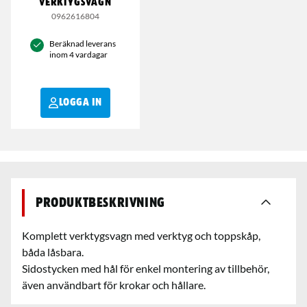
VERKTYGSVAGN
0962616804
Beräknad leverans
inom 4 vardagar
LOGGA IN
Produktbeskrivning
Komplett verktygsvagn med verktyg och toppskåp,
båda låsbara.
Sidostycken med hål för enkel montering av tillbehör,
även användbart för krokar och hållare.