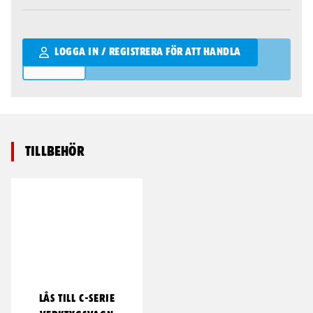
Qantity
LOGGA IN / REGISTRERA FÖR ATT HANDLA
Tillbehör
LÅS TILL C-SERIE