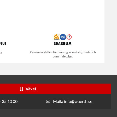
Plus
Snabblim
ng
Cyanoakrylatlim för limning av metall-, plast- och
gummidetaljer.
Växel
- 35 10 00
Maila info@wuerth.se