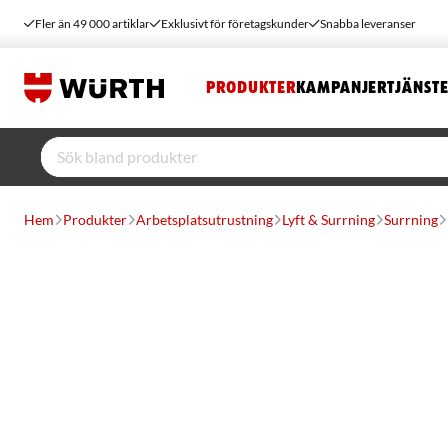
Fler än 49 000 artiklar
Exklusivt för företagskunder
Snabba leveranser
PRODUKTER
KAMPANJER
TJÄNST
Hem
Produkter
Arbetsplatsutrustning
Lyft & Surrning
Surrning