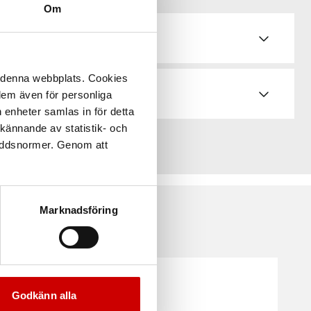
Om
å denna webbplats. Cookies
 dem även för personliga
 enheter samlas in för detta
kännande av statistik- och
kyddsnormer. Genom att
Marknadsföring
Godkänn alla