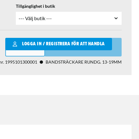
Tillgänglighet i butik
Qantity
LOGGA IN / REGISTRERA FÖR ATT HANDLA
LÄGG I VARUKORGEN
nr.
1995101300001
BANDSTRÄCKARE RUNDG. 13-19MM