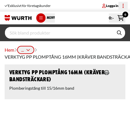
Exklusivt för företagskunder
Logga in
0
0
:-
MENY
Hem
...
VERKTYG PP PLOMPTÅNG 16MM (KRÄVER BANDSTRÄCKA
VERKTYG PP PLOMPTÅNG 16MM (KRÄVER
BANDSTRÄCKARE)