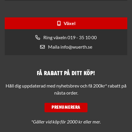
Växel
Ring växeln 019 - 35 10 00
Maila info@wuerth.se
Få rabatt på ditt köp!
Håll dig uppdaterad med nyhetsbrev och få 200kr* rabatt på
nästa order.
PRENUMERERA
*Gäller vid köp för 2000 kr eller mer.