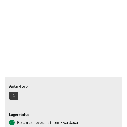
Antal/förp
1
Lagerstatus
Beräknad leverans inom 7 vardagar