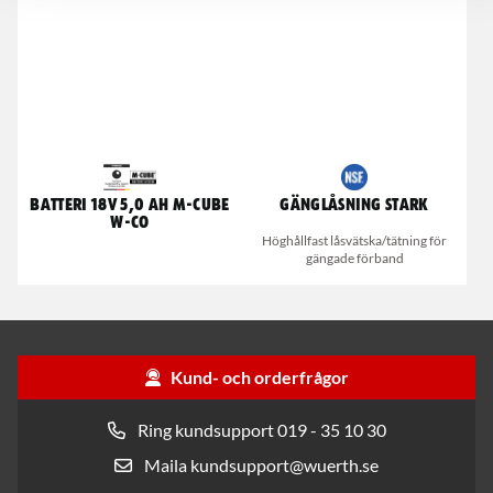
Batteri 18V 5,0 AH M-CUBE
Gänglåsning Stark
W-CO
Höghållfast låsvätska/tätning för
gängade förband
Kund- och orderfrågor
Ring kundsupport 019 - 35 10 30
Maila kundsupport@wuerth.se