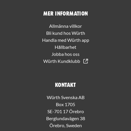
Mer information
Allmänna villkor
Bli kund hos Würth
Handla med Würth app
Hållbarhet
Jobba hos oss
Würth Kundklubb
Kontakt
Würth Svenska AB
Box 1705
SE-701 17 Örebro
Berglundavägen 38
Örebro, Sweden