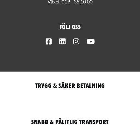
Växel:
019 - 35 10 00
Följ oss
Facebook
LinkedIn
Instagram
Youtube
Trygg & säker betalning
Snabb & pålitlig transport