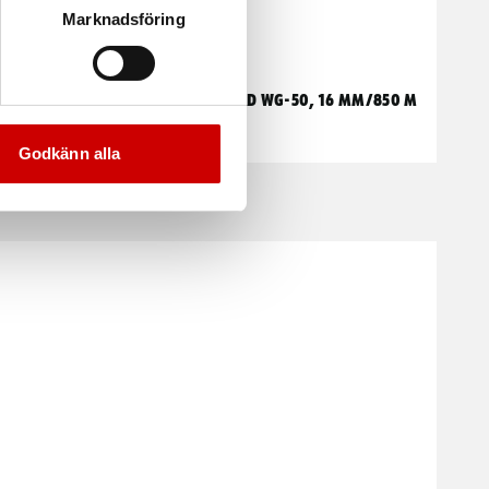
Marknadsföring
WG-Band Standard WG-50, 16 mm/850 m
Godkänn alla