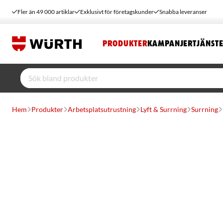
Fler än 49 000 artiklar
Exklusivt för företagskunder
Snabba leveranser
PRODUKTER
KAMPANJER
TJÄNST
Hem
Produkter
Arbetsplatsutrustning
Lyft & Surrning
Surrning