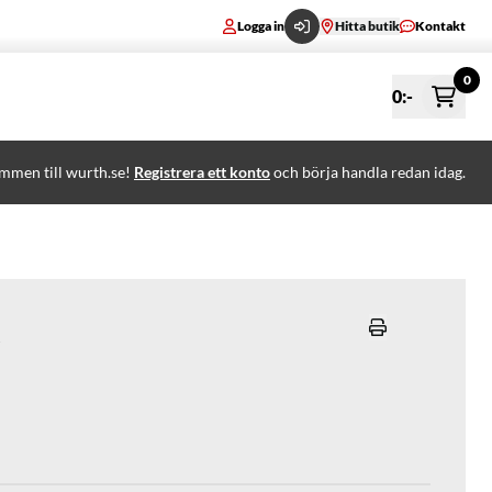
Logga in
Hitta butik
Kontakt
0
0
:-
mmen till wurth.se!
Registrera ett konto
och börja handla redan idag.
k