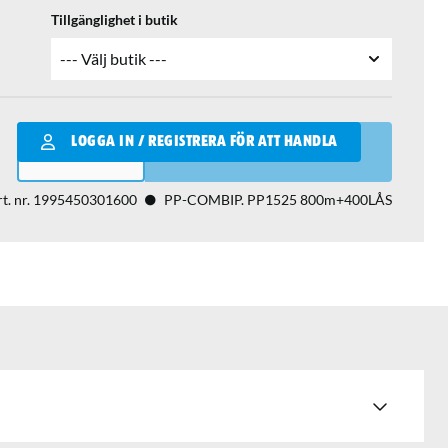
Tillgänglighet i butik
Qantity
LOGGA IN / REGISTRERA FÖR ATT HANDLA
LÄGG I VARUKORGEN
t. nr.
1995450301600
PP-COMBIP. PP1525 800m+400LÅS