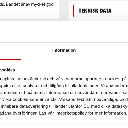
ds. Bandet är av mycket god
Teknisk data
Information
cookies
arupplevelse använder vi och våra samarbetspartners cookies p
pplevelse, analyser och tillgång till alla funktioner. Vi använder
la medier och på nätet. Information om användare, surfvanor och
r vilka cookies som används. Vissa är tekniskt nödvändiga. God
nnebära dataöverföring till länder utanför EU med olika datas
dana överföringar. Läs vår Integritetspolicy för mer information.