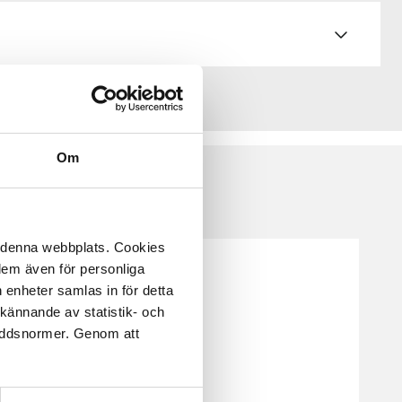
Om
å denna webbplats. Cookies
 dem även för personliga
 enheter samlas in för detta
kännande av statistik- och
kyddsnormer. Genom att