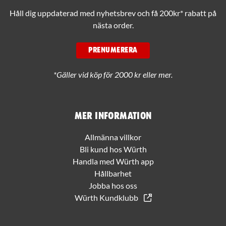
Håll dig uppdaterad med nyhetsbrev och få 200kr* rabatt på
nästa order.
PRENUMERERA
*Gäller vid köp för 2000 kr eller mer.
Mer information
Allmänna villkor
Bli kund hos Würth
Handla med Würth app
Hållbarhet
Jobba hos oss
Würth Kundklubb