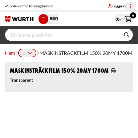
Exklusivt för företagskunder
Logga in
0
0
:-
MENY
Hem
...
MASKINSTRÄCKFILM 150% 20MY 1700M
MASKINSTRÄCKFILM 150% 20MY 1700M