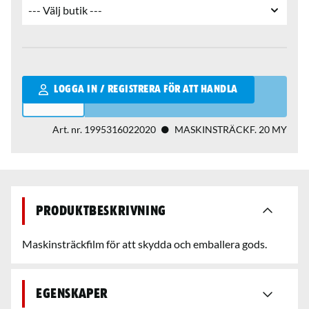
Qantity
LOGGA IN / REGISTRERA FÖR ATT HANDLA
Art. nr.
1995316022020
MASKINSTRÄCKF. 20 MY
Produktbeskrivning
Maskinsträckfilm för att skydda och emballera gods.
Egenskaper