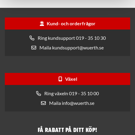
Kund- och orderfrågor
Ring kundsupport 019 - 35 10 30
Maila kundsupport@wuerth.se
Växel
Ring växeln 019 - 35 10 00
Maila info@wuerth.se
Få rabatt på ditt köp!