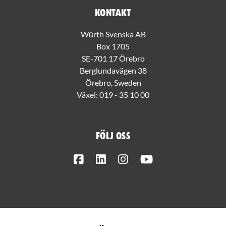
Kontakt
Würth Svenska AB
Box 1705
SE-701 17 Örebro
Berglundavägen 38
Örebro, Sweden
Växel:
019 - 35 10 00
Följ oss
Facebook
LinkedIn
Instagram
Youtube