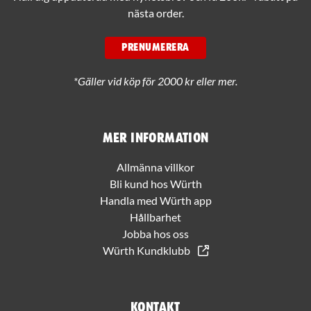
nästa order.
PRENUMERERA
*Gäller vid köp för 2000 kr eller mer.
Mer information
Allmänna villkor
Bli kund hos Würth
Handla med Würth app
Hållbarhet
Jobba hos oss
Würth Kundklubb
Kontakt