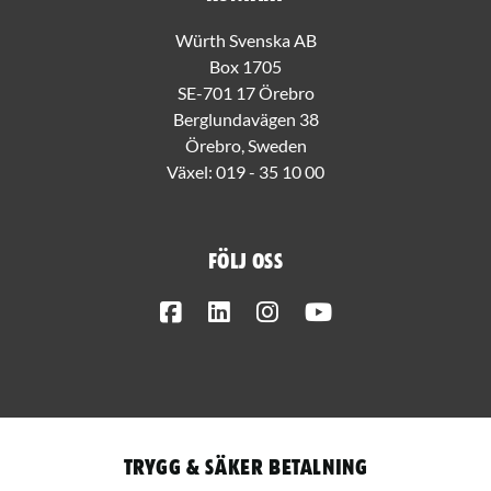
Würth Svenska AB
Box 1705
SE-701 17 Örebro
Berglundavägen 38
Örebro, Sweden
Växel:
019 - 35 10 00
Följ oss
Facebook
LinkedIn
Instagram
Youtube
Trygg & säker betalning