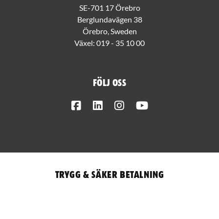
SE-701 17 Örebro
Berglundavägen 38
Örebro, Sweden
Växel:
019 - 35 10 00
Följ oss
Facebook
LinkedIn
Instagram
Youtube
Trygg & säker betalning