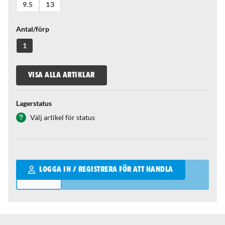
9.5
13
Antal/förp
1
VISA ALLA ARTIKLAR
Lagerstatus
Välj artikel för status
Qantity
LOGGA IN / REGISTRERA FÖR ATT HANDLA