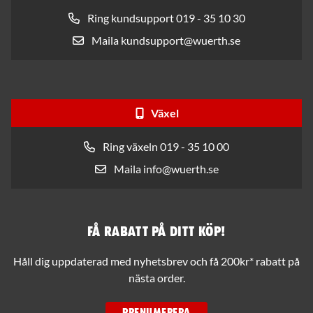
Ring kundsupport 019 - 35 10 30
Maila kundsupport@wuerth.se
Växel
Ring växeln 019 - 35 10 00
Maila info@wuerth.se
Få rabatt på ditt köp!
Håll dig uppdaterad med nyhetsbrev och få 200kr* rabatt på
nästa order.