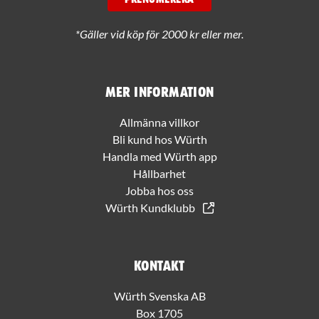
PRENUMERERA
*Gäller vid köp för 2000 kr eller mer.
Mer information
Allmänna villkor
Bli kund hos Würth
Handla med Würth app
Hållbarhet
Jobba hos oss
Würth Kundklubb
Kontakt
Würth Svenska AB
Box 1705