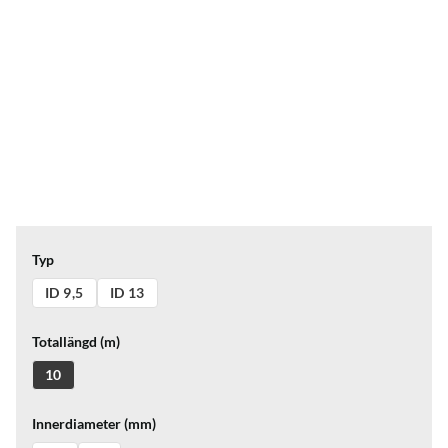
Typ
ID 9,5
ID 13
Totallängd (m)
10
Innerdiameter (mm)