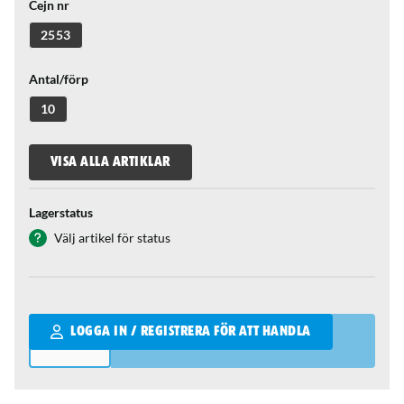
Cejn nr
2553
Antal/förp
10
VISA ALLA ARTIKLAR
Lagerstatus
Välj artikel för status
Qantity
LOGGA IN / REGISTRERA FÖR ATT HANDLA