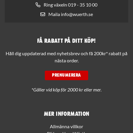
Ring växeln 019 - 35 10 00
Maila info@wuerth.se
Få rabatt på ditt köp!
Håll dig uppdaterad med nyhetsbrev och få 200kr* rabatt på
nästa order.
PRENUMERERA
*Gäller vid köp för 2000 kr eller mer.
Mer information
Allmänna villkor