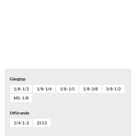
Gängtyp
1/8-1/2
1/8-1/4
1/8-1/5
1/8-3/8
3/8-1/2
M5-1/8
Utförande
1/4-1-2
2553