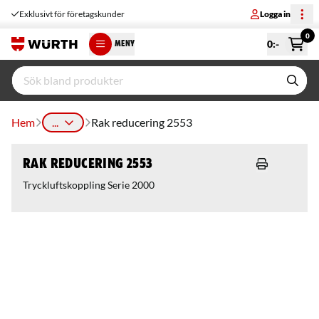
Exklusivt för företagskunder
Logga in
0
0
:-
MENY
Hem
...
Rak reducering 2553
Rak reducering 2553
Tryckluftskoppling Serie 2000