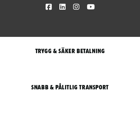
Facebook
LinkedIn
Instagram
Youtube
Trygg & säker betalning
Snabb & pålitlig transport