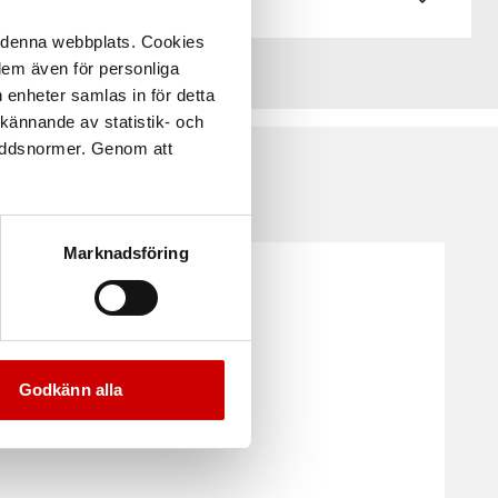
å denna webbplats. Cookies
 dem även för personliga
 enheter samlas in för detta
kännande av statistik- och
kyddsnormer. Genom att
Marknadsföring
Godkänn alla