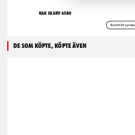
Rak skarv 6580
Rostfritt syrafa
De som köpte, köpte även