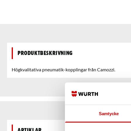
Produktbeskrivning
Högkvalitativa pneumatik-kopplingar från Camozzi.
Samtycke
Artiklar