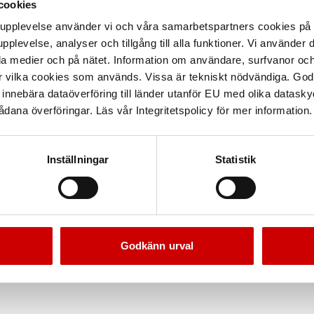
cookies
arupplevelse använder vi och våra samarbetspartners cookies p
pplevelse, analyser och tillgång till alla funktioner. Vi använder
la medier och på nätet. Information om användare, surfvanor och
r vilka cookies som används. Vissa är tekniskt nödvändiga. God
nnebära dataöverföring till länder utanför EU med olika datas
dana överföringar. Läs vår Integritetspolicy för mer information.
Inställningar
Statistik
Godkänn urval