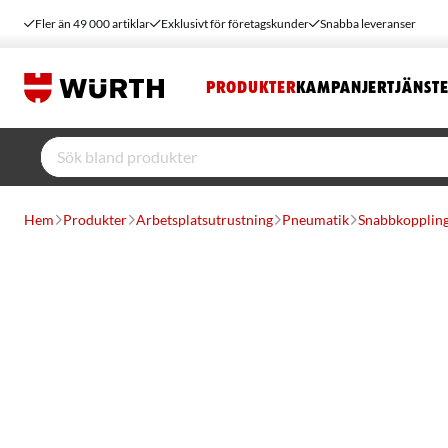
Fler än 49 000 artiklar
Exklusivt för företagskunder
Snabba leveranser
PRODUKTER
KAMPANJER
TJÄNST
Hem
Produkter
Arbetsplatsutrustning
Pneumatik
Snabbkoppling