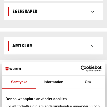
Egenskaper
Artiklar
Rekommenderat baserat på vald produkt
Samtycke
Information
Om
Denna webbplats använder cookies
För att förbättra din användarupplevelse använder vi och