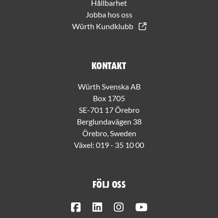
Hållbarhet
Jobba hos oss
Würth Kundklubb
Kontakt
Würth Svenska AB
Box 1705
SE-701 17 Örebro
Berglundavägen 38
Örebro, Sweden
Växel:
019 - 35 10 00
Följ oss
Facebook
LinkedIn
Instagram
Youtube