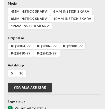
Modell
4MM INSTICK SKARV
6MM INSTICK SKARV
8MM INSTICK SKARV
10MM INSTICK SKARV
12MM INSTICK SKARV
Original nr
KQ2N04-99
KQ2N06-99
KQ2N08-99
KQ2N10-99
KQ2N12-99
Antal/förp
5
10
VISA ALLA ARTIKLAR
Lagerstatus
Välj artikel för status