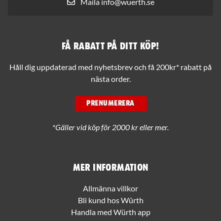
Maila info@wuerth.se
Få rabatt på ditt köp!
Håll dig uppdaterad med nyhetsbrev och få 200kr* rabatt på
nästa order.
PRENUMERERA
*Gäller vid köp för 2000 kr eller mer.
Mer information
Allmänna villkor
Bli kund hos Würth
Handla med Würth app