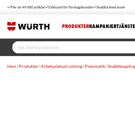
Fler än 49 000 artiklar
Exklusivt för företagskunder
Snabba leveranser
PRODUKTER
KAMPANJER
TJÄNST
Hem
Produkter
Arbetsplatsutrustning
Pneumatik
Snabbkoppling