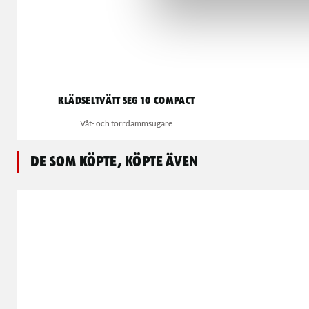
Klädseltvätt SEG 10 Compact
Våt- och torrdammsugare
De som köpte, köpte även