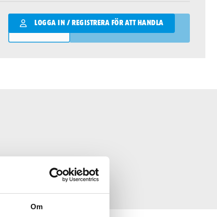
Qantity
LOGGA IN / REGISTRERA FÖR ATT HANDLA
LÄGG I VARUKORGEN
Om