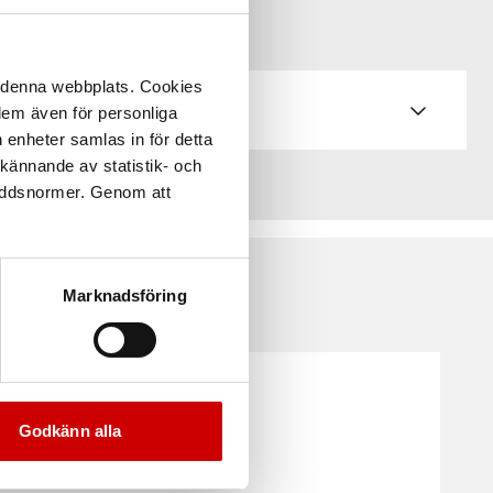
å denna webbplats. Cookies
 dem även för personliga
 enheter samlas in för detta
kännande av statistik- och
kyddsnormer. Genom att
Marknadsföring
Godkänn alla