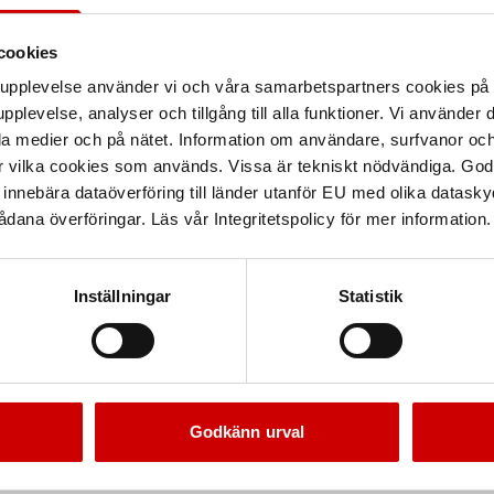
cookies
arupplevelse använder vi och våra samarbetspartners cookies p
pplevelse, analyser och tillgång till alla funktioner. Vi använder
la medier och på nätet. Information om användare, surfvanor och
r vilka cookies som används. Vissa är tekniskt nödvändiga. God
nnebära dataöverföring till länder utanför EU med olika datas
dana överföringar. Läs vår Integritetspolicy för mer information.
Inställningar
Statistik
Godkänn urval