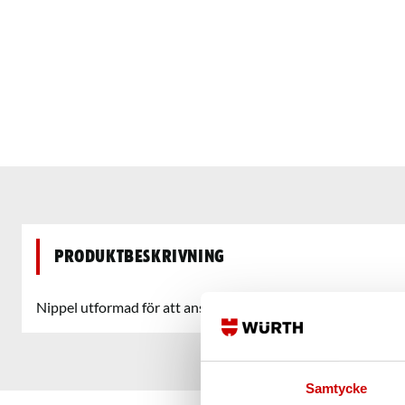
Produktbeskrivning
Nippel utformad för att ansluta tryckluftsverktyg till en ko
Samtycke