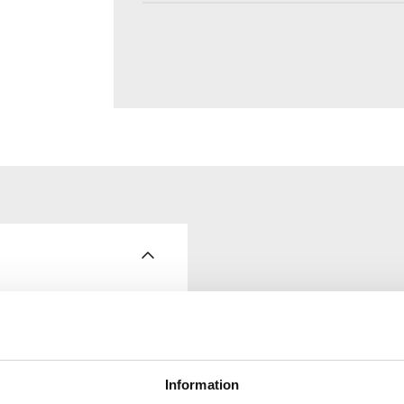
mpressor.
Information