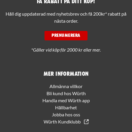
Få rabatt på ditt köp!
Håll dig uppdaterad med nyhetsbrev och få 200kr* rabatt på
nästa order.
PRENUMERERA
*Gäller vid köp för 2000 kr eller mer.
Mer information
Allmänna villkor
Bli kund hos Würth
Handla med Würth app
Hållbarhet
Jobba hos oss
Würth Kundklubb