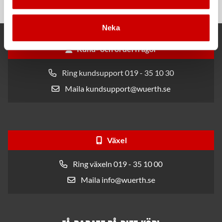
Neka
Kund- och orderfrågor
Ring kundsupport 019 - 35 10 30
Maila kundsupport@wuerth.se
Växel
Ring växeln 019 - 35 10 00
Maila info@wuerth.se