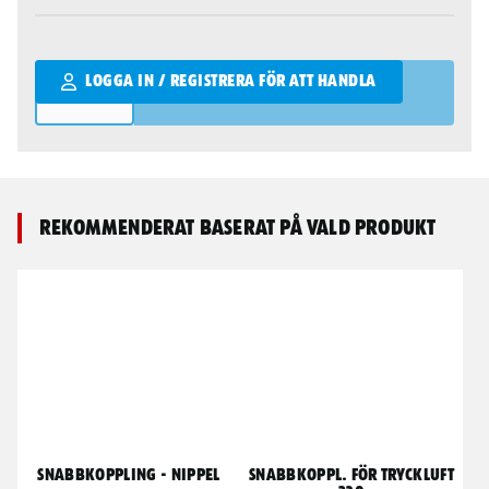
Qantity
LOGGA IN / REGISTRERA FÖR ATT HANDLA
Rekommenderat baserat på vald produkt
Snabbkoppling - nippel
Snabbkoppl. för tryckluft