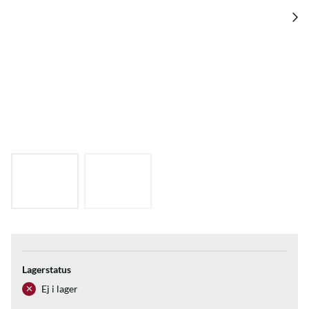
Lagerstatus
Ej i lager