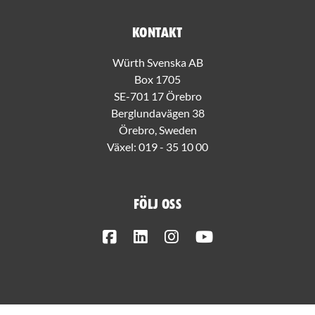
Kontakt
Würth Svenska AB
Box 1705
SE-701 17 Örebro
Berglundavägen 38
Örebro, Sweden
Växel:
019 - 35 10 00
Följ oss
Facebook
LinkedIn
Instagram
Youtube