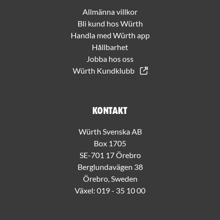
Allmänna villkor
Bli kund hos Würth
Handla med Würth app
Hållbarhet
Jobba hos oss
Würth Kundklubb
Kontakt
Würth Svenska AB
Box 1705
SE-701 17 Örebro
Berglundavägen 38
Örebro, Sweden
Växel:
019 - 35 10 00