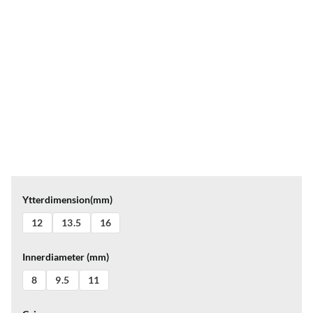
Ytterdimension(mm)
12
13.5
16
Innerdiameter (mm)
8
9.5
11