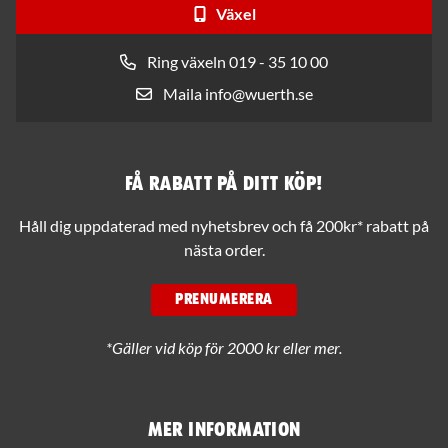
Växel
Ring växeln 019 - 35 10 00
Maila info@wuerth.se
Få rabatt på ditt köp!
Håll dig uppdaterad med nyhetsbrev och få 200kr* rabatt på
nästa order.
PRENUMERERA
*Gäller vid köp för 2000 kr eller mer.
Mer information