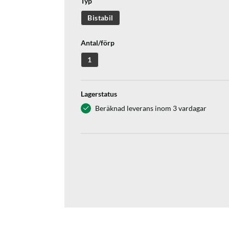
Typ
Bistabil
Antal/förp
1
Lagerstatus
Beräknad leverans inom 3 vardagar