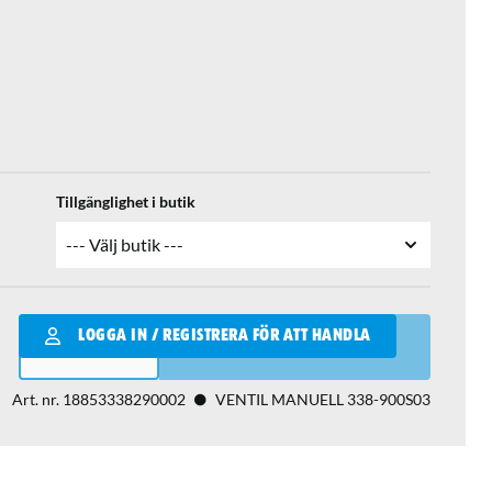
Tillgänglighet i butik
Qantity
LOGGA IN / REGISTRERA FÖR ATT HANDLA
LÄGG I VARUKORGEN
Art. nr.
18853338290002
VENTIL MANUELL 338-900S03