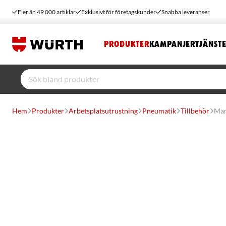
Fler än 49 000 artiklar
Exklusivt för företagskunder
Snabba leveranser
PRODUKTER
KAMPANJER
TJÄNST
Hem
Produkter
Arbetsplatsutrustning
Pneumatik
Tillbehör
Man