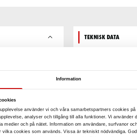
Teknisk data
den upp till 700 Nl/min.
.
Information
cookies
arupplevelse använder vi och våra samarbetspartners cookies p
pplevelse, analyser och tillgång till alla funktioner. Vi använder
la medier och på nätet. Information om användare, surfvanor och
r vilka cookies som används. Vissa är tekniskt nödvändiga. God