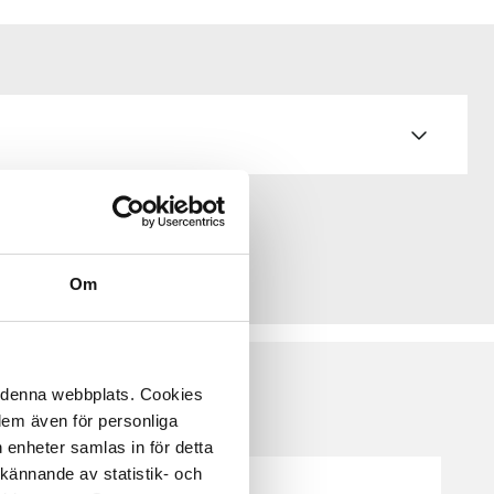
Om
å denna webbplats. Cookies
 dem även för personliga
 enheter samlas in för detta
kännande av statistik- och