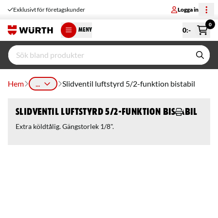
Exklusivt för företagskunder
Logga in
0
0
:-
MENY
Hem
...
Slidventil luftstyrd 5/2-funktion bistabil
Slidventil luftstyrd 5/2-funktion bistabil
Extra köldtålig. Gängstorlek 1/8".