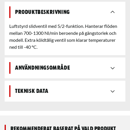
Produktbeskrivning
Luftstyrd slidventil med 5/2-funktion. Hanterar flöden
mellan 700-1300 Nl/min beroende på gängstorlek och
modell. Extra köldtålig ventil som klarar temperaturer
ned till -40 °C.
Användningsområde
Teknisk data
Rekommenderat baserat på vald produkt