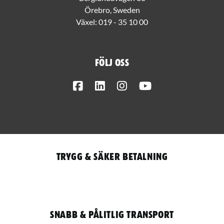
Örebro, Sweden
Växel:
019 - 35 10 00
Följ oss
Facebook
LinkedIn
Instagram
Youtube
Trygg & säker betalning
Snabb & pålitlig transport