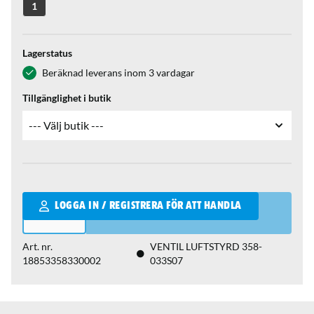
1
Lagerstatus
Beräknad leverans inom 3 vardagar
Tillgänglighet i butik
Qantity
LOGGA IN / REGISTRERA FÖR ATT HANDLA
Art. nr.
VENTIL LUFTSTYRD 358-
18853358330002
033S07