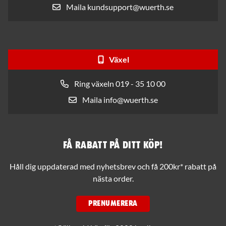
Maila kundsupport@wuerth.se
Växel
Ring växeln 019 - 35 10 00
Maila info@wuerth.se
Få rabatt på ditt köp!
Håll dig uppdaterad med nyhetsbrev och få 200kr* rabatt på
nästa order.
PRENUMERERA