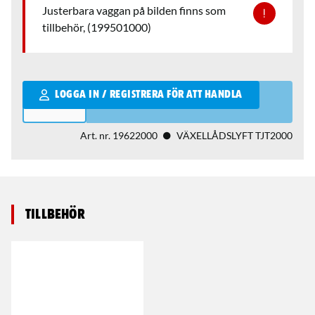
Justerbara vaggan på bilden finns som
tillbehör, (199501000)
Qantity
LOGGA IN / REGISTRERA FÖR ATT HANDLA
Art. nr.
19622000
VÄXELLÅDSLYFT TJT2000
Tillbehör