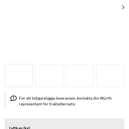
För att tidigarelägga leveransen, kontakta din Würth
representant för fraktalternativ
Lyftkap (kg)