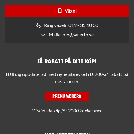
Växel
Ring växeln 019 - 35 10 00
Maila info@wuerth.se
Få rabatt på ditt köp!
Håll dig uppdaterad med nyhetsbrev och få 200kr* rabatt på
nästa order.
PRENUMERERA
*Gäller vid köp för 2000 kr eller mer.