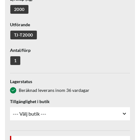
2000
Utförande
TJ-T2000
Antal/förp
1
Lagerstatus
Beräknad leverans inom 36 vardagar
Tillgänglighet i butik