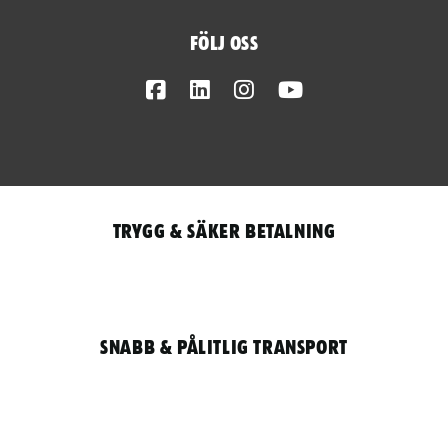
Följ oss
Facebook
LinkedIn
Instagram
Youtube
Trygg & säker betalning
Snabb & pålitlig transport