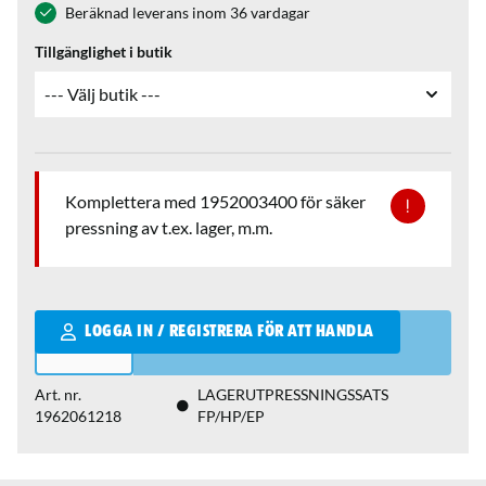
Beräknad leverans inom 36 vardagar
Tillgänglighet i butik
Komplettera med 1952003400 för säker
pressning av t.ex. lager, m.m.
Qantity
LOGGA IN / REGISTRERA FÖR ATT HANDLA
Art. nr.
LAGERUTPRESSNINGSSATS
1962061218
FP/HP/EP