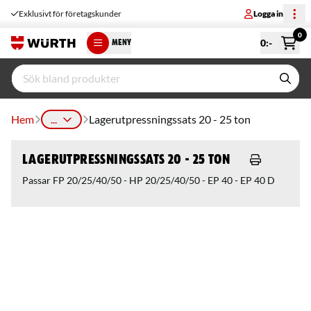
Exklusivt för företagskunder
Logga in
0
0
:-
MENY
Hem
...
Lagerutpressningssats 20 - 25 ton
Lagerutpressningssats 20 - 25 ton
Passar FP 20/25/40/50 - HP 20/25/40/50 - EP 40 - EP 40 D