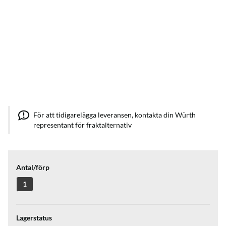
För att tidigarelägga leveransen, kontakta din Würth
representant för fraktalternativ
Antal/förp
1
Lagerstatus