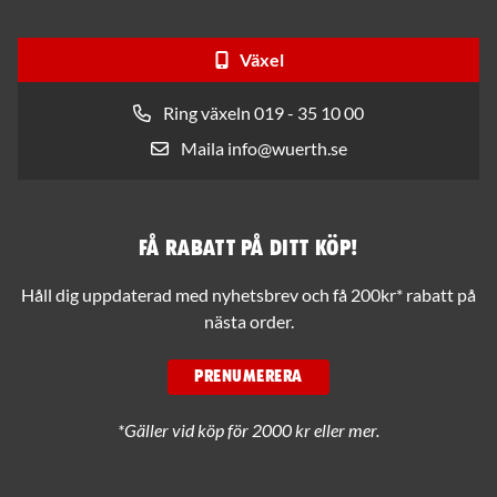
Växel
Ring växeln 019 - 35 10 00
Maila info@wuerth.se
Få rabatt på ditt köp!
Håll dig uppdaterad med nyhetsbrev och få 200kr* rabatt på
nästa order.
PRENUMERERA
*Gäller vid köp för 2000 kr eller mer.