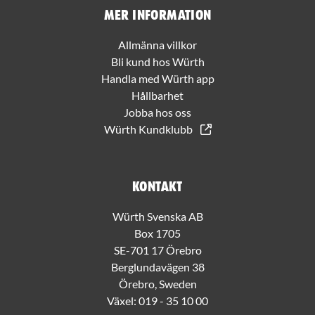
Mer information
Allmänna villkor
Bli kund hos Würth
Handla med Würth app
Hållbarhet
Jobba hos oss
Würth Kundklubb
Kontakt
Würth Svenska AB
Box 1705
SE-701 17 Örebro
Berglundavägen 38
Örebro, Sweden
Växel:
019 - 35 10 00