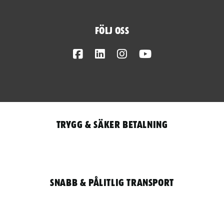
Följ oss
Facebook
LinkedIn
Instagram
Youtube
Trygg & säker betalning
Snabb & pålitlig transport