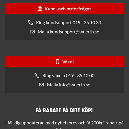
Kund- och orderfrågor
Ring kundsupport 019 - 35 10 30
Maila kundsupport@wuerth.se
Växel
Ring växeln 019 - 35 10 00
Maila info@wuerth.se
Få rabatt på ditt köp!
Håll dig uppdaterad med nyhetsbrev och få 200kr* rabatt på