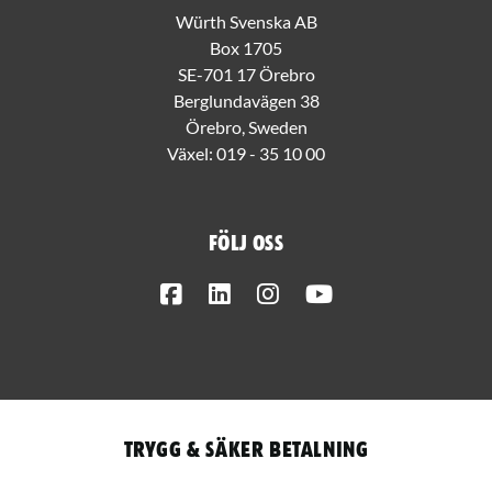
Würth Svenska AB
Box 1705
SE-701 17 Örebro
Berglundavägen 38
Örebro, Sweden
Växel:
019 - 35 10 00
Följ oss
Facebook
LinkedIn
Instagram
Youtube
Trygg & säker betalning