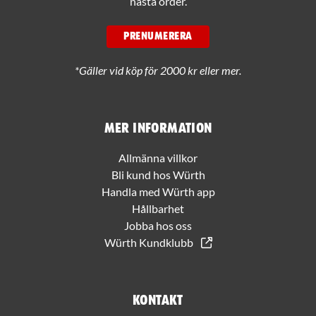
nästa order.
PRENUMERERA
*Gäller vid köp för 2000 kr eller mer.
Mer information
Allmänna villkor
Bli kund hos Würth
Handla med Würth app
Hållbarhet
Jobba hos oss
Würth Kundklubb
Kontakt