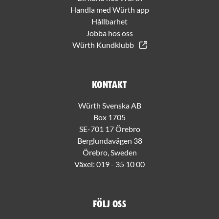
Handla med Würth app
Hållbarhet
Jobba hos oss
Würth Kundklubb
Kontakt
Würth Svenska AB
Box 1705
SE-701 17 Örebro
Berglundavägen 38
Örebro, Sweden
Växel:
019 - 35 10 00
Följ oss