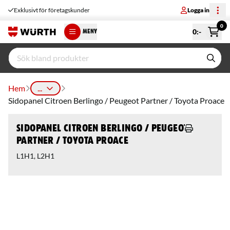
Exklusivt för företagskunder
Logga in
0
0
:-
MENY
Hem
...
Sidopanel Citroen Berlingo / Peugeot Partner / Toyota Proace
Sidopanel Citroen Berlingo / Peugeot
Partner / Toyota Proace
L1H1, L2H1