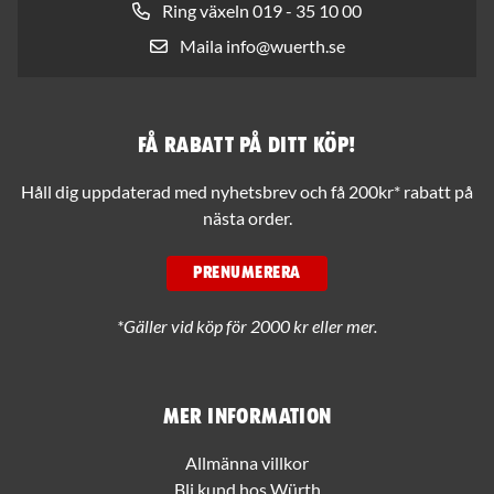
Ring växeln 019 - 35 10 00
Maila info@wuerth.se
Få rabatt på ditt köp!
Håll dig uppdaterad med nyhetsbrev och få 200kr* rabatt på
nästa order.
PRENUMERERA
*Gäller vid köp för 2000 kr eller mer.
Mer information
Allmänna villkor
Bli kund hos Würth