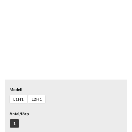
Modell
L1H1
L2H1
Antal/förp
1