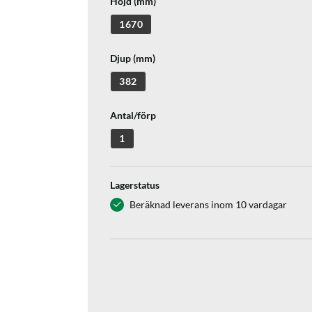
Höjd (mm)
1670
Djup (mm)
382
Antal/förp
1
Lagerstatus
Beräknad leverans inom 10 vardagar