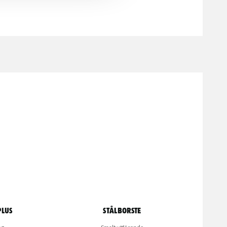
Plus
Stålborste