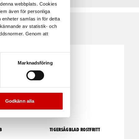
å denna webbplats. Cookies
 dem även för personliga
 enheter samlas in för detta
kännande av statistik- och
kyddsnormer. Genom att
Marknadsföring
Godkänn alla
8
Tigersågblad Rostfritt