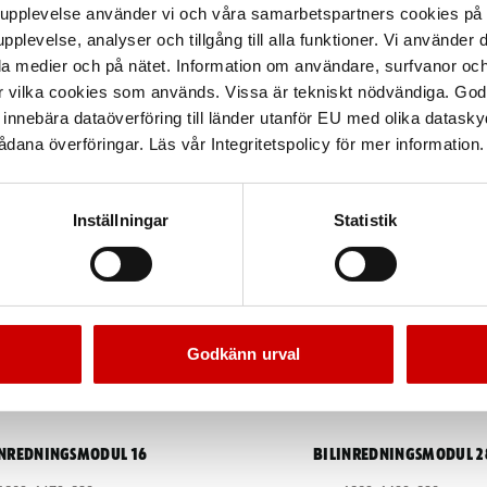
arupplevelse använder vi och våra samarbetspartners cookies p
pplevelse, analyser och tillgång till alla funktioner. Vi använder
la medier och på nätet. Information om användare, surfvanor och
r vilka cookies som används. Vissa är tekniskt nödvändiga. God
nnebära dataöverföring till länder utanför EU med olika datas
dana överföringar. Läs vår Integritetspolicy för mer information.
Inställningar
Statistik
Godkänn urval
inredningsmodul 16
Bilinredningsmodul 2