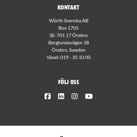
Kontakt
Würth Svenska AB
Box 1705
SE-701 17 Örebro
Berglundavägen 38
Örebro, Sweden
Växel:
019 - 35 10 00
Följ oss
Facebook
LinkedIn
Instagram
Youtube