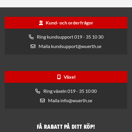
Kund- och orderfrågor
Ring kundsupport 019 - 35 10 30
Maila kundsupport@wuerth.se
Växel
Ring växeln 019 - 35 10 00
Maila info@wuerth.se
Få rabatt på ditt köp!