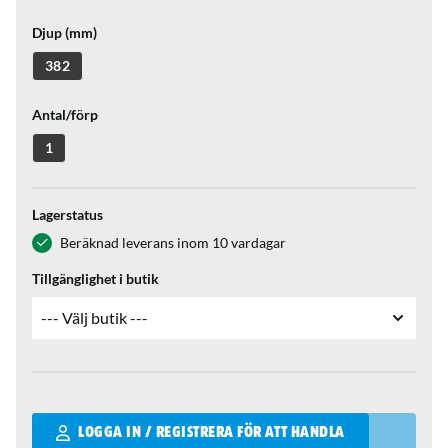
Djup (mm)
382
Antal/förp
1
Lagerstatus
Beräknad leverans inom 10 vardagar
Tillgänglighet i butik
Qantity
LOGGA IN / REGISTRERA FÖR ATT HANDLA