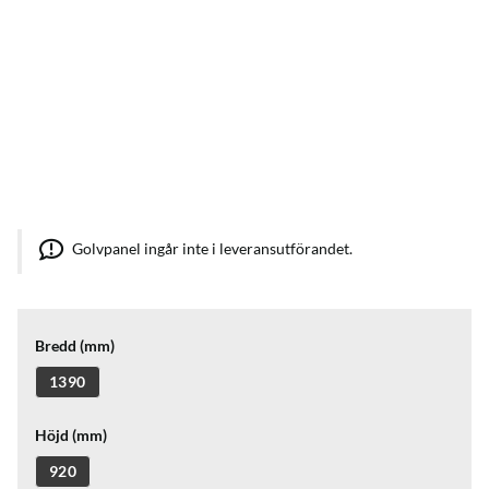
Golvpanel ingår inte i leveransutförandet.
Bredd (mm)
1390
Höjd (mm)
920