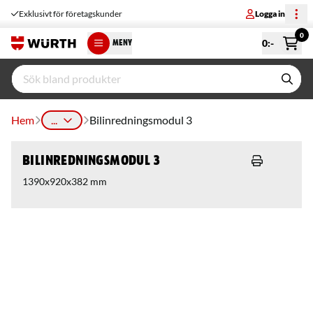
Exklusivt för företagskunder
Logga in
0
0
:-
MENY
Hem
...
Bilinredningsmodul 3
Bilinredningsmodul 3
1390x920x382 mm