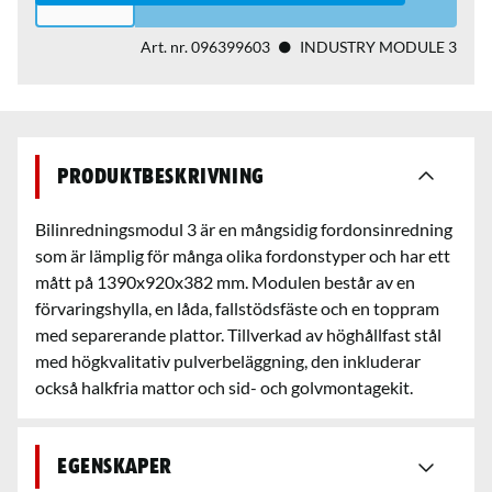
Art. nr.
096399603
INDUSTRY MODULE 3
Produktbeskrivning
Bilinredningsmodul 3 är en mångsidig fordonsinredning
som är lämplig för många olika fordonstyper och har ett
mått på 1390x920x382 mm. Modulen består av en
förvaringshylla, en låda, fallstödsfäste och en toppram
med separerande plattor. Tillverkad av höghållfast stål
med högkvalitativ pulverbeläggning, den inkluderar
också halkfria mattor och sid- och golvmontagekit.
Egenskaper