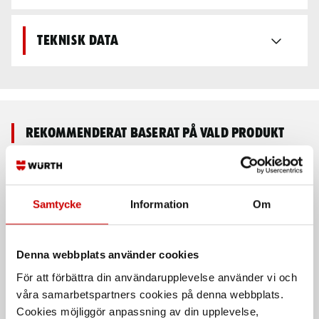
Teknisk data
Rekommenderat baserat på vald produkt
Samtycke
Information
Om
Denna webbplats använder cookies
För att förbättra din användarupplevelse använder vi och
våra samarbetspartners cookies på denna webbplats.
System för
Bilinredningsmodul 10
stenskottsreparation
Cookies möjliggör anpassning av din upplevelse,
1112x980x382 mm