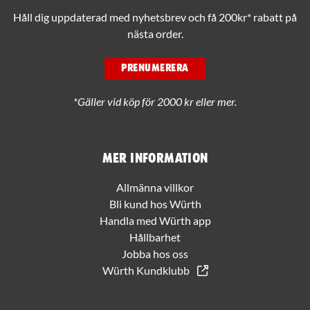
Håll dig uppdaterad med nyhetsbrev och få 200kr* rabatt på
nästa order.
PRENUMERERA
*Gäller vid köp för 2000 kr eller mer.
Mer information
Allmänna villkor
Bli kund hos Würth
Handla med Würth app
Hållbarhet
Jobba hos oss
Würth Kundklubb