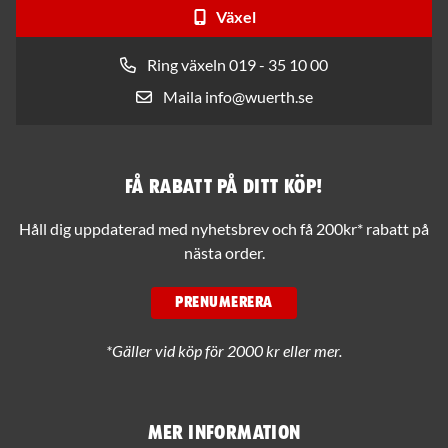
Växel
Ring växeln 019 - 35 10 00
Maila info@wuerth.se
Få rabatt på ditt köp!
Håll dig uppdaterad med nyhetsbrev och få 200kr* rabatt på
nästa order.
PRENUMERERA
*Gäller vid köp för 2000 kr eller mer.
Mer information