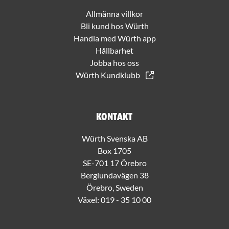
Allmänna villkor
Bli kund hos Würth
Handla med Würth app
Hållbarhet
Jobba hos oss
Würth Kundklubb
Kontakt
Würth Svenska AB
Box 1705
SE-701 17 Örebro
Berglundavägen 38
Örebro, Sweden
Växel:
019 - 35 10 00