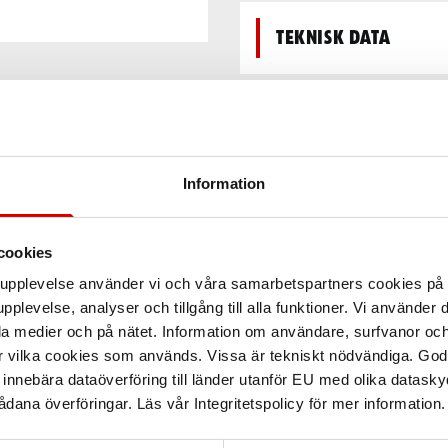
Teknisk data
Information
cookies
arupplevelse använder vi och våra samarbetspartners cookies p
pplevelse, analyser och tillgång till alla funktioner. Vi använder
la medier och på nätet. Information om användare, surfvanor och
r vilka cookies som används. Vissa är tekniskt nödvändiga. God
nnebära dataöverföring till länder utanför EU med olika datas
dana överföringar. Läs vår Integritetspolicy för mer information.