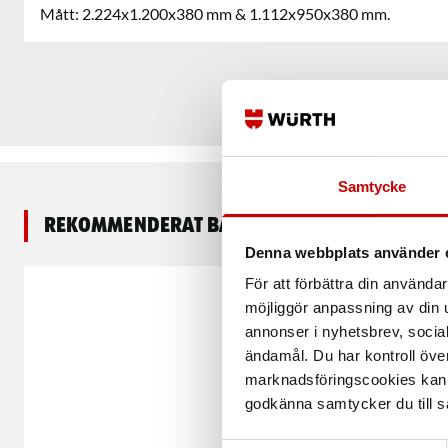
Mått: 2.224x1.200x380 mm & 1.112x950x380 mm.
Samtycke
Rekommenderat baserat på vald produkt
Denna webbplats använder 
För att förbättra din använd
möjliggör anpassning av din u
annonser i nyhetsbrev, socia
ändamål. Du har kontroll öve
marknadsföringscookies kan i
godkänna samtycker du till så