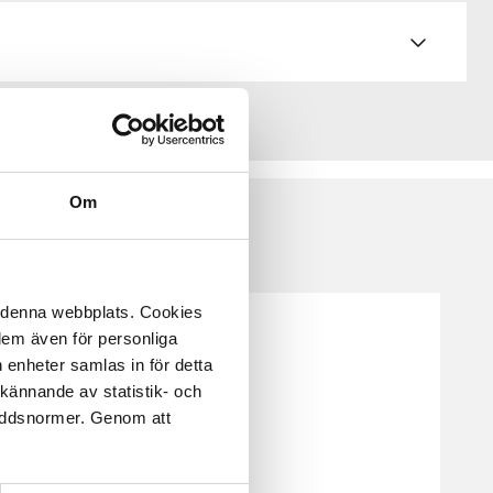
Om
å denna webbplats. Cookies
 dem även för personliga
 enheter samlas in för detta
kännande av statistik- och
kyddsnormer. Genom att