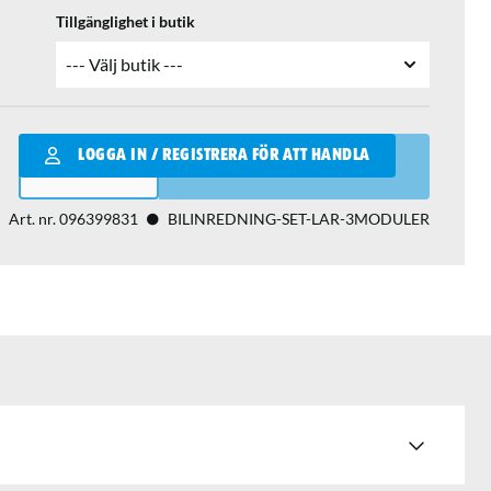
Tillgänglighet i butik
Qantity
LOGGA IN / REGISTRERA FÖR ATT HANDLA
LÄGG I VARUKORGEN
Art. nr.
096399831
BILINREDNING-SET-LAR-3MODULER