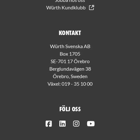
Würth Kundklubb
Kontakt
Würth Svenska AB
Box 1705
SE-701 17 Örebro
Berglundavägen 38
Örebro, Sweden
Växel:
019 - 35 10 00
Följ oss
Facebook
LinkedIn
Instagram
Youtube