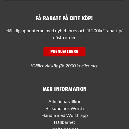
Få rabatt på ditt köp!
Håll dig uppdaterad med nyhetsbrev och få 200kr* rabatt på
nästa order.
PRENUMERERA
*Gäller vid köp för 2000 kr eller mer.
Mer information
Allmänna villkor
Bli kund hos Würth
Handla med Würth app
Hållbarhet
Jobba hos oss