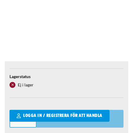
Lagerstatus
Ej i lager
Qantity
LOGGA IN / REGISTRERA FÖR ATT HANDLA