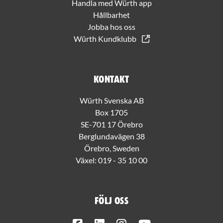
Handla med Würth app
Hållbarhet
Jobba hos oss
Würth Kundklubb
Kontakt
Würth Svenska AB
Box 1705
SE-701 17 Örebro
Berglundavägen 38
Örebro, Sweden
Växel:
019 - 35 10 00
Följ oss