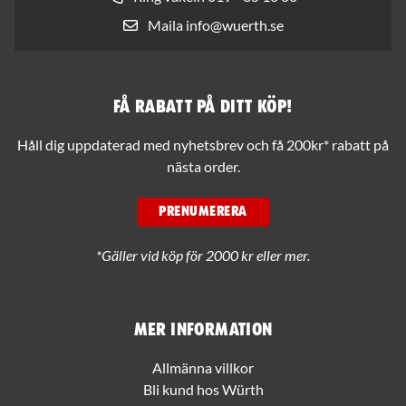
Maila info@wuerth.se
Få rabatt på ditt köp!
Håll dig uppdaterad med nyhetsbrev och få 200kr* rabatt på
nästa order.
PRENUMERERA
*Gäller vid köp för 2000 kr eller mer.
Mer information
Allmänna villkor
Bli kund hos Würth