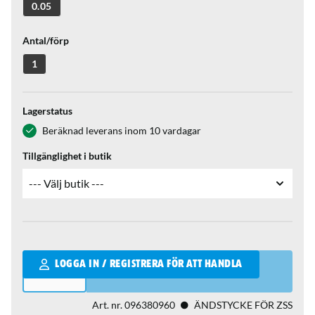
0.05
Antal/förp
1
Lagerstatus
Beräknad leverans inom 10 vardagar
Tillgänglighet i butik
Qantity
LOGGA IN / REGISTRERA FÖR ATT HANDLA
Art. nr.
096380960
ÄNDSTYCKE FÖR ZSS