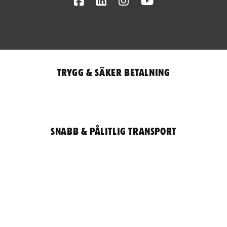
Facebook
LinkedIn
Instagram
Youtube
Trygg & säker betalning
Snabb & pålitlig transport