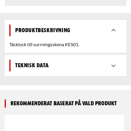
Produktbeskrivning
Täcklock till surrningsskena KES01.
Teknisk data
Rekommenderat baserat på vald produkt