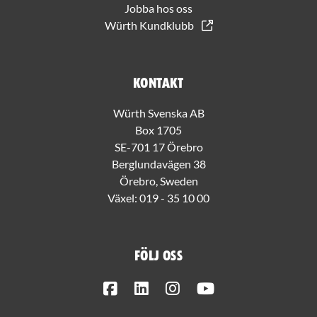
Jobba hos oss
Würth Kundklubb
Kontakt
Würth Svenska AB
Box 1705
SE-701 17 Örebro
Berglundavägen 38
Örebro, Sweden
Växel:
019 - 35 10 00
Följ oss
Facebook
LinkedIn
Instagram
Youtube