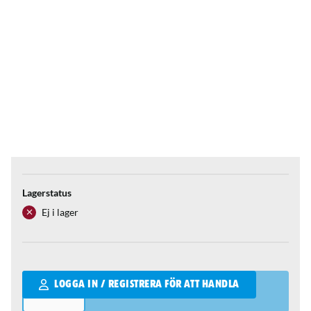
Lagerstatus
Ej i lager
Qantity
LOGGA IN / REGISTRERA FÖR ATT HANDLA