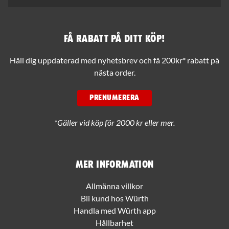
Få rabatt på ditt köp!
Håll dig uppdaterad med nyhetsbrev och få 200kr* rabatt på
nästa order.
PRENUMERERA
*Gäller vid köp för 2000 kr eller mer.
Mer information
Allmänna villkor
Bli kund hos Würth
Handla med Würth app
Hållbarhet