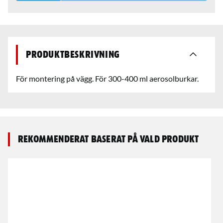
Produktbeskrivning
För montering på vägg. För 300-400 ml aerosolburkar.
Rekommenderat baserat på vald produkt