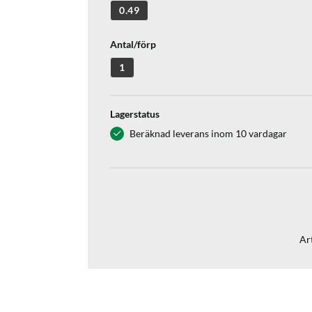
0.49
Antal/förp
1
Lagerstatus
Beräknad leverans inom 10 vardagar
Art