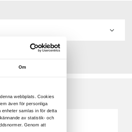
Om
å denna webbplats. Cookies
 dem även för personliga
 enheter samlas in för detta
kännande av statistik- och
kyddsnormer. Genom att