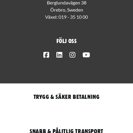
Berglundavägen 38
Örebro, Sweden
Växel:
019 - 35 10 00
Följ oss
Facebook
LinkedIn
Instagram
Youtube
Trygg & säker betalning
Snabb & pålitlig transport