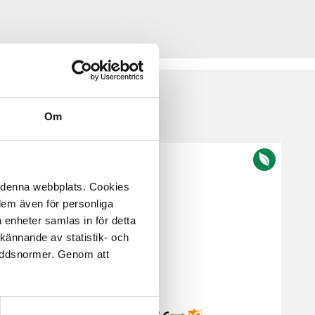
Om
å denna webbplats. Cookies
 dem även för personliga
 enheter samlas in för detta
kännande av statistik- och
kyddsnormer. Genom att