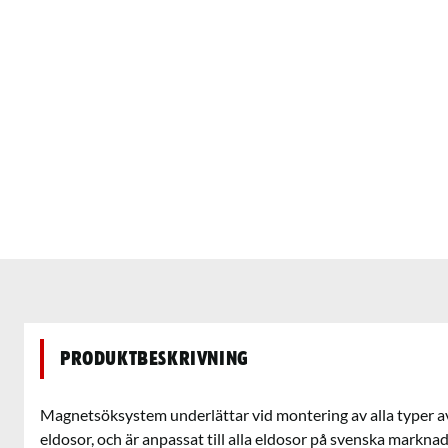
Produktbeskrivning
Magnetsöksystem underlättar vid montering av alla typer av
eldosor, och är anpassat till alla eldosor på svenska markna