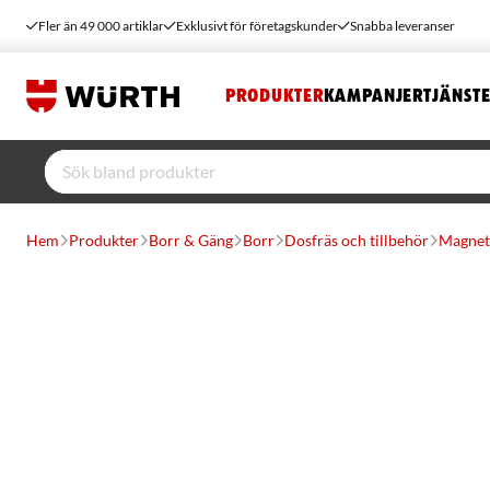
Fler än 49 000 artiklar
Exklusivt för företagskunder
Snabba leveranser
PRODUKTER
KAMPANJER
TJÄNST
Hem
Produkter
Borr & Gäng
Borr
Dosfräs och tillbehör
Magnet