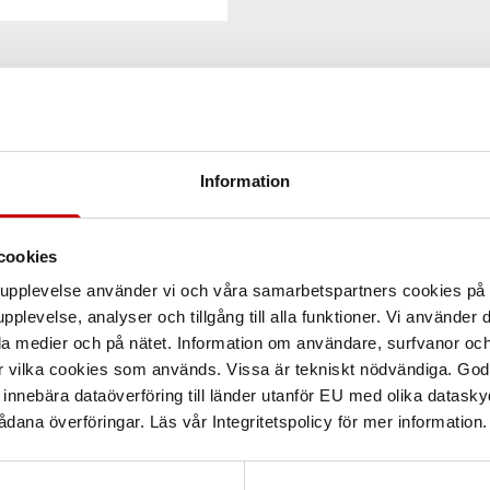
Information
cookies
arupplevelse använder vi och våra samarbetspartners cookies p
pplevelse, analyser och tillgång till alla funktioner. Vi använder
la medier och på nätet. Information om användare, surfvanor och
r vilka cookies som används. Vissa är tekniskt nödvändiga. God
nnebära dataöverföring till länder utanför EU med olika datas
dana överföringar. Läs vår Integritetspolicy för mer information.