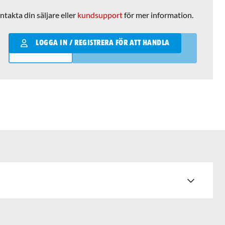
ntakta din säljare eller
kundsupport
för mer information.
Qantity
LOGGA IN / REGISTRERA FÖR ATT HANDLA
LÄGG I VARUKORGEN