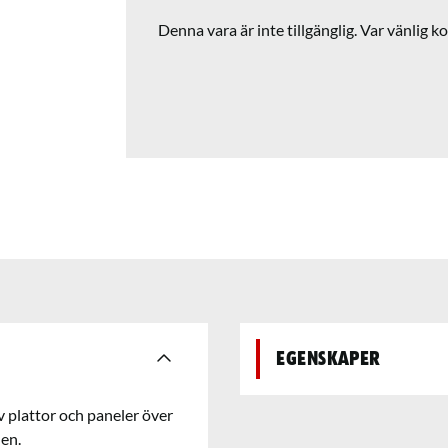
Denna vara är inte tillgänglig. Var vänlig ko
Egenskaper
 plattor och paneler över
den.