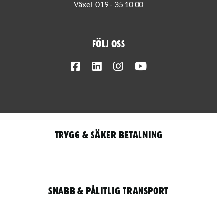
Växel:
019 - 35 10 00
Följ oss
Facebook
LinkedIn
Instagram
Youtube
Trygg & säker betalning
Snabb & pålitlig transport