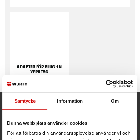
Adapter för plug-in
verktyg
Samtycke
Information
Om
Kund- och orderfrågor
Ring kundsupport 019 - 35 10 30
Denna webbplats använder cookies
För att förbättra din användarupplevelse använder vi och
Maila kundsupport@wuerth.se