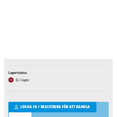
Lagerstatus
Ej i lager
Qantity
LOGGA IN / REGISTRERA FÖR ATT HANDLA