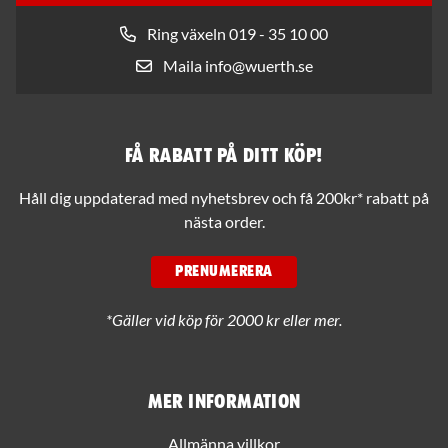
Ring växeln 019 - 35 10 00
Maila info@wuerth.se
Få rabatt på ditt köp!
Håll dig uppdaterad med nyhetsbrev och få 200kr* rabatt på
nästa order.
PRENUMERERA
*Gäller vid köp för 2000 kr eller mer.
Mer information
Allmänna villkor