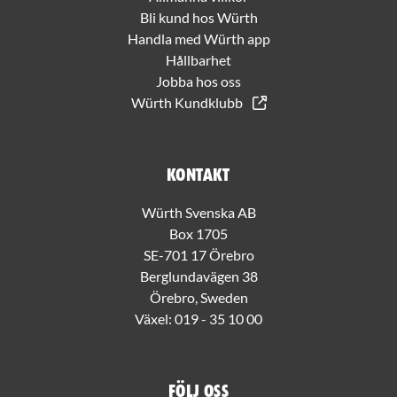
Bli kund hos Würth
Handla med Würth app
Hållbarhet
Jobba hos oss
Würth Kundklubb
Kontakt
Würth Svenska AB
Box 1705
SE-701 17 Örebro
Berglundavägen 38
Örebro, Sweden
Växel:
019 - 35 10 00
Följ oss