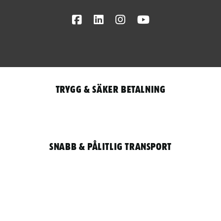
Facebook
LinkedIn
Instagram
Youtube
Trygg & säker betalning
Snabb & pålitlig transport