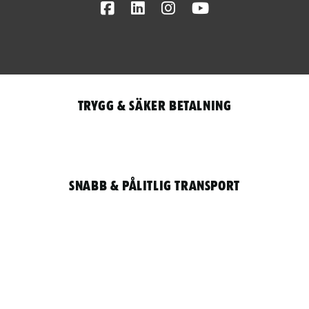
Facebook
LinkedIn
Instagram
Youtube
Trygg & säker betalning
Snabb & pålitlig transport