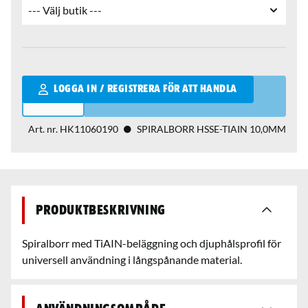
Qantity
LOGGA IN / REGISTRERA FÖR ATT HANDLA
Art. nr.
HK11060190
SPIRALBORR HSSE-TIAIN 10,0MM
Produktbeskrivning
Spiralborr med TiAIN-beläggning och djuphålsprofil för
universell användning i långspånande material.