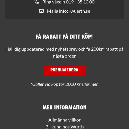
Ring växeln 019 - 35 10 00
Maila info@wuerth.se
Få rabatt på ditt köp!
Håll dig uppdaterad med nyhetsbrev och få 200kr* rabatt på
nästa order.
PRENUMERERA
*Gäller vid köp för 2000 kr eller mer.
Mer information
Allmänna villkor
Bli kund hos Würth