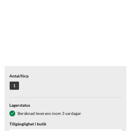
Antal/förp
1
Lagerstatus
Beräknad leverans inom 3 vardagar
Tillgänglighet i butik