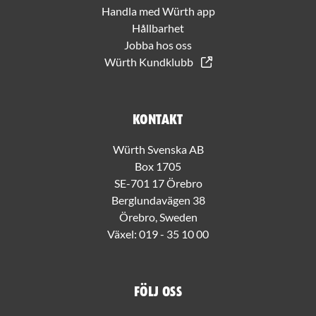
Handla med Würth app
Hållbarhet
Jobba hos oss
Würth Kundklubb
Kontakt
Würth Svenska AB
Box 1705
SE-701 17 Örebro
Berglundavägen 38
Örebro, Sweden
Växel:
019 - 35 10 00
Följ oss