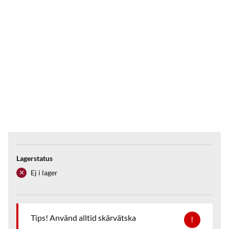
Lagerstatus
Ej i lager
Tips! Använd alltid skärvätska