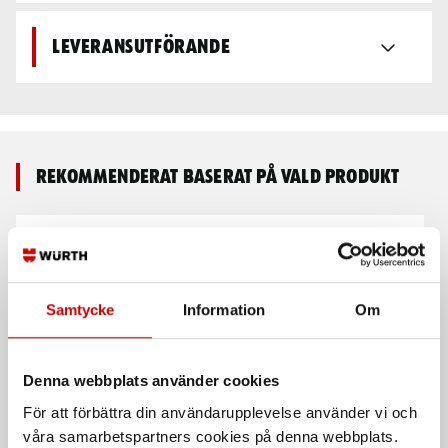
Leveransutförande
Rekommenderat baserat på vald produkt
Samtycke
Information
Om
Denna webbplats använder cookies
Spiralborrkassett HSS 118°
Spiralborrkassett HSS TIN
För att förbättra din användarupplevelse använder vi och
19 del
118°
våra samarbetspartners cookies på denna webbplats.