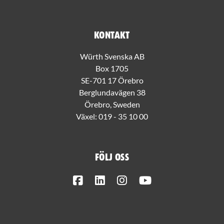
Kontakt
Würth Svenska AB
Box 1705
SE-701 17 Örebro
Berglundavägen 38
Örebro, Sweden
Växel:
019 - 35 10 00
Följ oss
Facebook
LinkedIn
Instagram
Youtube