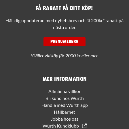
Få rabatt på ditt köp!
Håll dig uppdaterad med nyhetsbrev och få 200kr* rabatt på
nästa order.
PRENUMERERA
*Gäller vid köp för 2000 kr eller mer.
Mer information
Allmänna villkor
Bli kund hos Würth
Handla med Würth app
Hållbarhet
Jobba hos oss
Würth Kundklubb