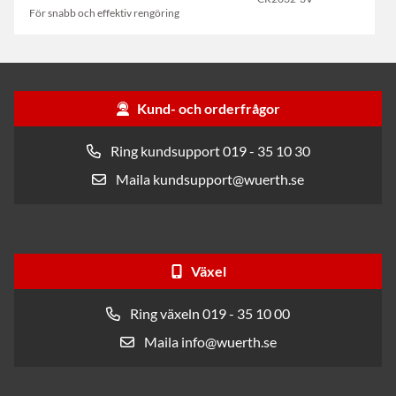
För snabb och effektiv rengöring
Kund- och orderfrågor
Ring kundsupport 019 - 35 10 30
Maila kundsupport@wuerth.se
Växel
Ring växeln 019 - 35 10 00
Maila info@wuerth.se