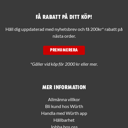
Få rabatt på ditt köp!
Håll dig uppdaterad med nyhetsbrev och få 200kr* rabatt på
nästa order.
PRENUMERERA
*Gäller vid köp för 2000 kr eller mer.
Mer information
Allmänna villkor
Bli kund hos Würth
Handla med Würth app
Hållbarhet
Jobba hos oss