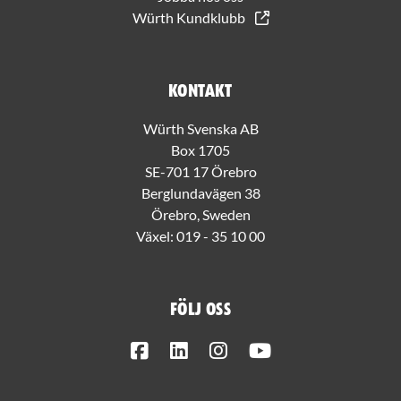
Würth Kundklubb
Kontakt
Würth Svenska AB
Box 1705
SE-701 17 Örebro
Berglundavägen 38
Örebro, Sweden
Växel:
019 - 35 10 00
Följ oss
Facebook
LinkedIn
Instagram
Youtube