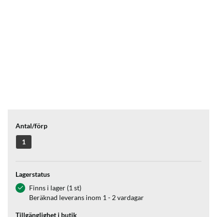
Antal/förp
1
Lagerstatus
Finns i lager (1 st)
Beräknad leverans inom 1 - 2 vardagar
Tillgänglighet i butik