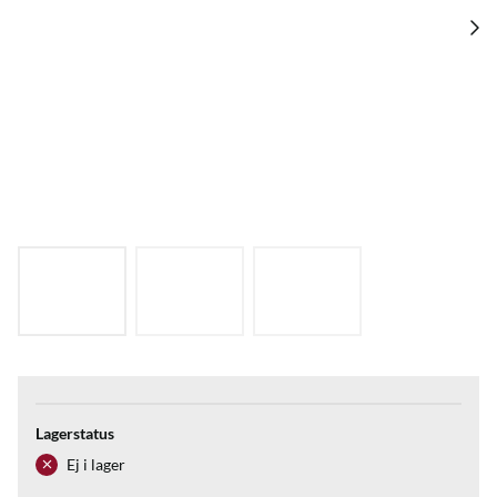
Lagerstatus
Ej i lager