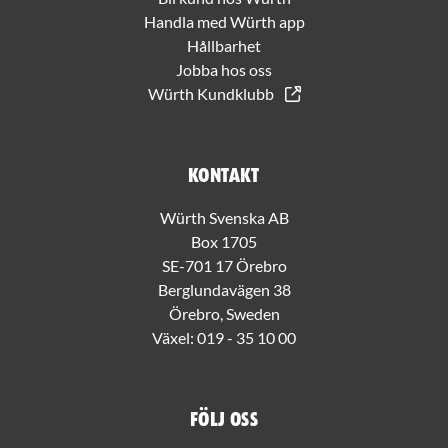
Handla med Würth app
Hållbarhet
Jobba hos oss
Würth Kundklubb
Kontakt
Würth Svenska AB
Box 1705
SE-701 17 Örebro
Berglundavägen 38
Örebro, Sweden
Växel:
019 - 35 10 00
Följ oss