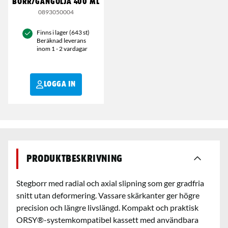
BORR/GÄNGOLJA 400 ML
0893050004
Finns i lager (643 st)
Beräknad leverans
inom 1 - 2 vardagar
LOGGA IN
Produktbeskrivning
Stegborr med radial och axial slipning som ger gradfria
snitt utan deformering. Vassare skärkanter ger högre
precision och längre livslängd. Kompakt och praktisk
ORSY®-systemkompatibel kassett med användbara