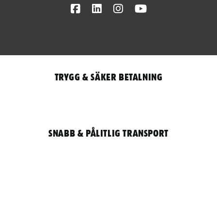
Facebook
LinkedIn
Instagram
Youtube
Trygg & säker betalning
Snabb & pålitlig transport