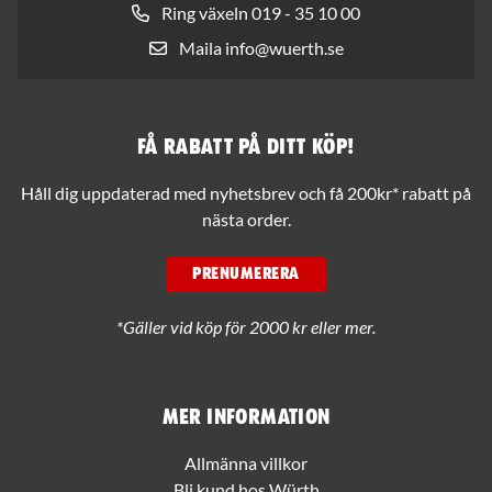
Ring växeln 019 - 35 10 00
Maila info@wuerth.se
Få rabatt på ditt köp!
Håll dig uppdaterad med nyhetsbrev och få 200kr* rabatt på
nästa order.
PRENUMERERA
*Gäller vid köp för 2000 kr eller mer.
Mer information
Allmänna villkor
Bli kund hos Würth