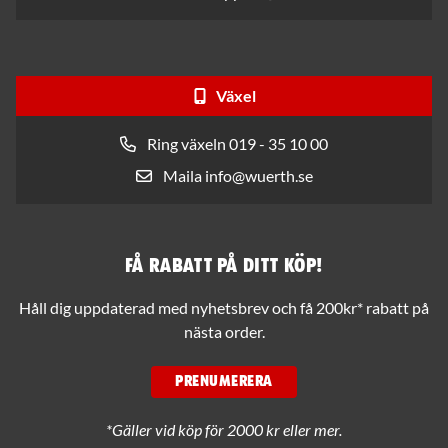
Växel
Ring växeln 019 - 35 10 00
Maila info@wuerth.se
Få rabatt på ditt köp!
Håll dig uppdaterad med nyhetsbrev och få 200kr* rabatt på
nästa order.
PRENUMERERA
*Gäller vid köp för 2000 kr eller mer.