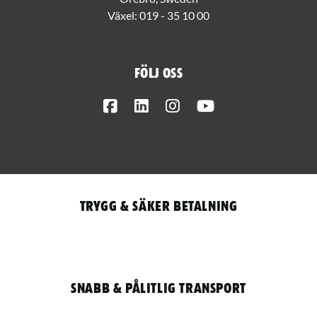
Växel:
019 - 35 10 00
Följ oss
Facebook
LinkedIn
Instagram
Youtube
Trygg & säker betalning
Snabb & pålitlig transport