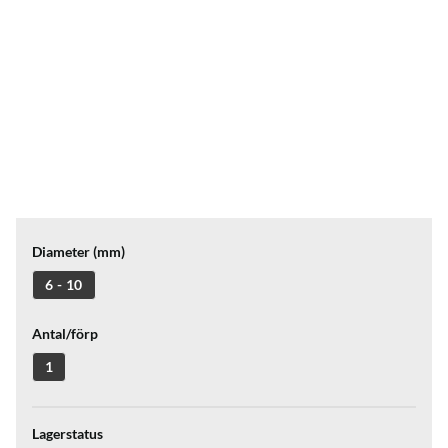
Diameter (mm)
6 - 10
Antal/förp
1
Lagerstatus