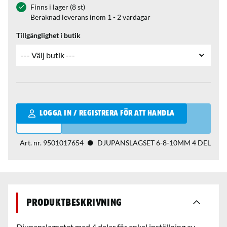
Finns i lager (8 st)
Beräknad leverans inom 1 - 2 vardagar
Tillgänglighet i butik
Qantity
LOGGA IN / REGISTRERA FÖR ATT HANDLA
Art. nr.
9501017654
DJUPANSLAGSET 6-8-10MM 4 DEL
Produktbeskrivning
Djupanslagsetet med 4 delar för enkel inställning av