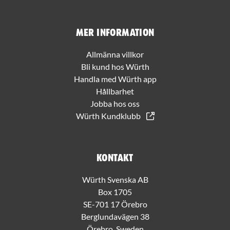
Mer information
Allmänna villkor
Bli kund hos Würth
Handla med Würth app
Hållbarhet
Jobba hos oss
Würth Kundklubb
Kontakt
Würth Svenska AB
Box 1705
SE-701 17 Örebro
Berglundavägen 38
Örebro, Sweden