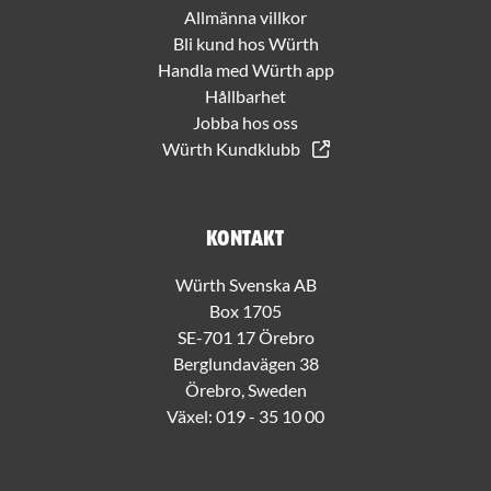
Allmänna villkor
Bli kund hos Würth
Handla med Würth app
Hållbarhet
Jobba hos oss
Würth Kundklubb
Kontakt
Würth Svenska AB
Box 1705
SE-701 17 Örebro
Berglundavägen 38
Örebro, Sweden
Växel:
019 - 35 10 00