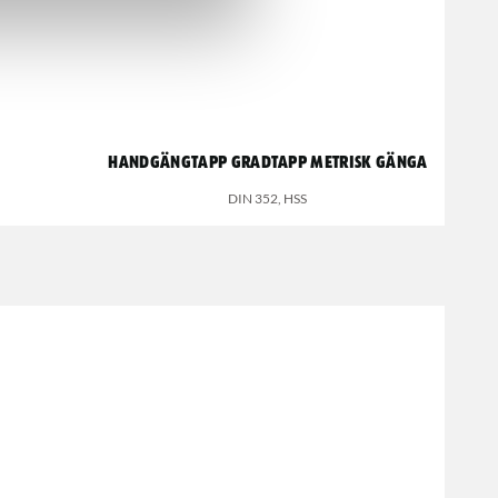
Handgängtapp Gradtapp metrisk gänga
DIN 352, HSS