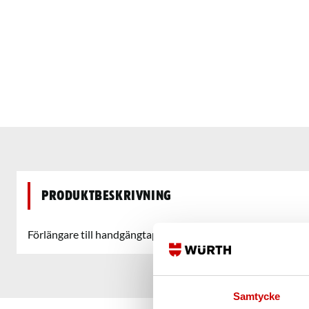
Produktbeskrivning
Förlängare till handgängtappar.
Samtycke