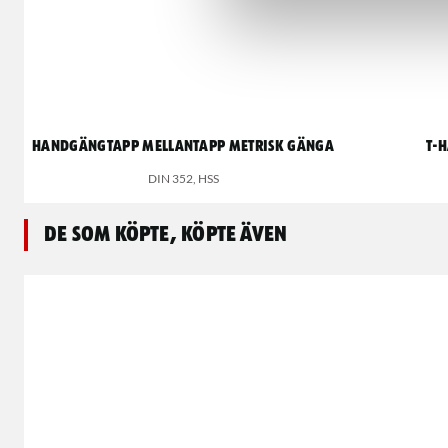
Handgängtapp mellantapp metrisk gänga
T-
DIN 352, HSS
De som köpte, köpte även