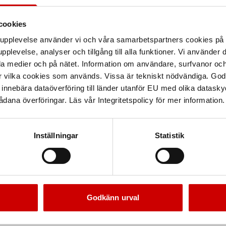
cookies
arupplevelse använder vi och våra samarbetspartners cookies p
pplevelse, analyser och tillgång till alla funktioner. Vi använder
la medier och på nätet. Information om användare, surfvanor och
r vilka cookies som används. Vissa är tekniskt nödvändiga. God
nnebära dataöverföring till länder utanför EU med olika datas
dana överföringar. Läs vår Integritetspolicy för mer information.
Inställningar
Statistik
Godkänn urval