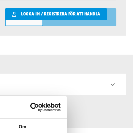
Qantity
LOGGA IN / REGISTRERA FÖR ATT HANDLA
LÄGG I VARUKORGEN
Om