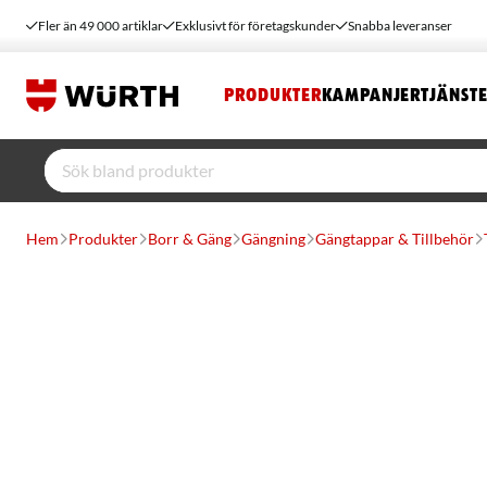
Fler än 49 000 artiklar
Exklusivt för företagskunder
Snabba leveranser
PRODUKTER
KAMPANJER
TJÄNST
Hem
Produkter
Borr & Gäng
Gängning
Gängtappar & Tillbehör