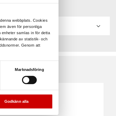
å denna webbplats. Cookies
 dem även för personliga
 enheter samlas in för detta
kännande av statistik- och
kyddsnormer. Genom att
Marknadsföring
Godkänn alla