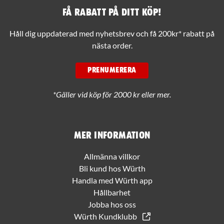
Få rabatt på ditt köp!
Håll dig uppdaterad med nyhetsbrev och få 200kr* rabatt på
nästa order.
PRENUMERERA
*Gäller vid köp för 2000 kr eller mer.
Mer information
Allmänna villkor
Bli kund hos Würth
Handla med Würth app
Hållbarhet
Jobba hos oss
Würth Kundklubb