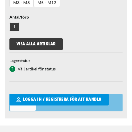
M3 - M8
M5 - M12
Antal/förp
1
VISA ALLA ARTIKLAR
Lagerstatus
Välj artikel för status
Qantity
LOGGA IN / REGISTRERA FÖR ATT HANDLA