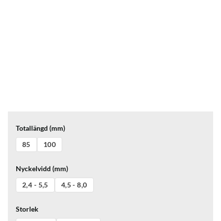
Totallängd (mm)
85
100
Nyckelvidd (mm)
2,4 - 5,5
4,5 - 8,0
Storlek