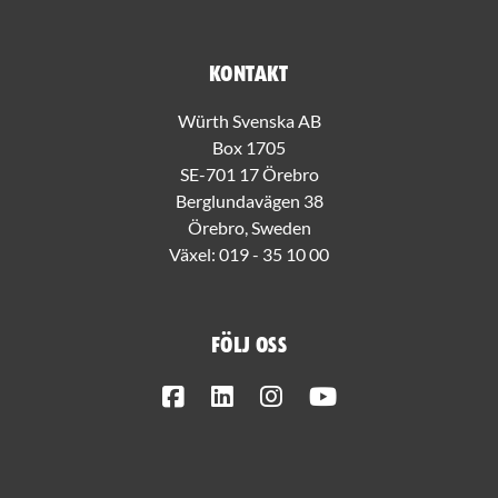
Kontakt
Würth Svenska AB
Box 1705
SE-701 17 Örebro
Berglundavägen 38
Örebro, Sweden
Växel:
019 - 35 10 00
Följ oss
Facebook
LinkedIn
Instagram
Youtube