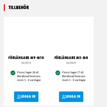
Tillbehör
FÖRLÄNGARE M9-M10
FÖRLÄNGARE M5-M8
065855
065849
Finns i lager (8 st)
Finns i lager (7 st)
Beräknad leverans
Beräknad leverans
inom 1 - 2 vardagar
inom 1 - 2 vardagar
LOGGA IN
LOGGA IN