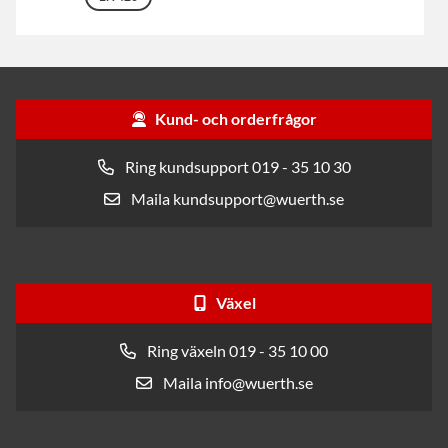
Kund- och orderfrågor
Ring kundsupport 019 - 35 10 30
Maila kundsupport@wuerth.se
Växel
Ring växeln 019 - 35 10 00
Maila info@wuerth.se