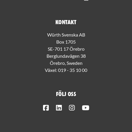
Kontakt
Würth Svenska AB
Box 1705
SE-701 17 Örebro
Berglundavägen 38
Örebro, Sweden
Växel:
019 - 35 10 00
Följ oss
Facebook
LinkedIn
Instagram
Youtube