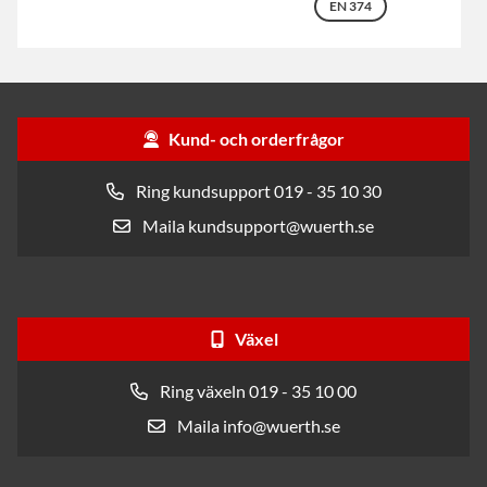
EN 374
Kund- och orderfrågor
Ring kundsupport 019 - 35 10 30
Maila kundsupport@wuerth.se
Växel
Ring växeln 019 - 35 10 00
Maila info@wuerth.se