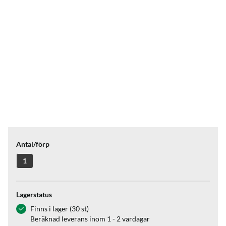
Antal/förp
1
Lagerstatus
Finns i lager (30 st)
Beräknad leverans inom 1 - 2 vardagar