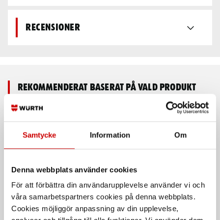
Recensioner
Rekommenderat baserat på vald produkt
Samtycke
Information
Om
Denna webbplats använder cookies
För att förbättra din användarupplevelse använder vi och
våra samarbetspartners cookies på denna webbplats.
Skruvutdragarsats
Bulturdragarsats
Dormer M902
Cookies möjliggör anpassning av din upplevelse,