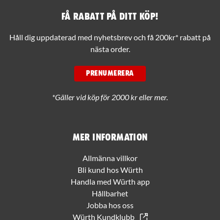
Få rabatt på ditt köp!
Håll dig uppdaterad med nyhetsbrev och få 200kr* rabatt på
nästa order.
PRENUMERERA
*Gäller vid köp för 2000 kr eller mer.
Mer information
Allmänna villkor
Bli kund hos Würth
Handla med Würth app
Hållbarhet
Jobba hos oss
Würth Kundklubb