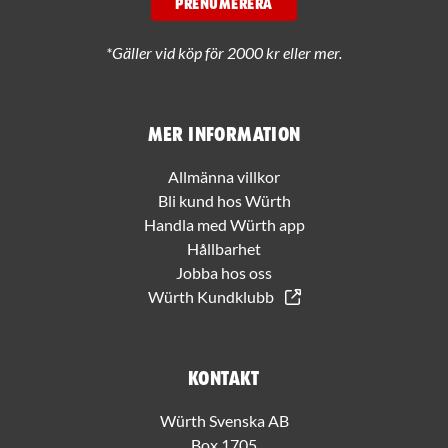
PRENUMERERA
*Gäller vid köp för 2000 kr eller mer.
Mer information
Allmänna villkor
Bli kund hos Würth
Handla med Würth app
Hållbarhet
Jobba hos oss
Würth Kundklubb
Kontakt
Würth Svenska AB
Box 1705