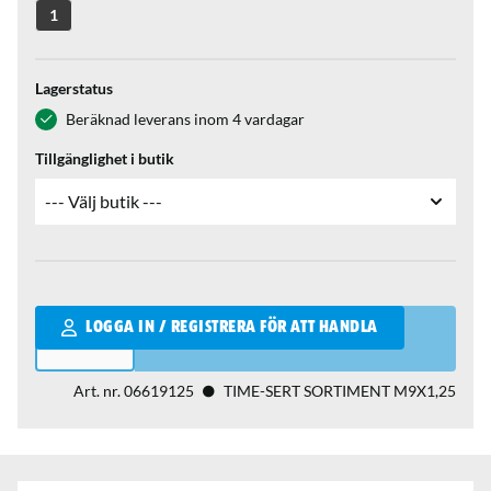
1
Lagerstatus
Beräknad leverans inom 4 vardagar
Tillgänglighet i butik
Qantity
LOGGA IN / REGISTRERA FÖR ATT HANDLA
Art. nr.
06619125
TIME-SERT SORTIMENT M9X1,25