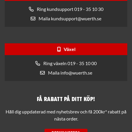
Ring kundsupport 019 - 35 10 30
Maila kundsupport@wuerth.se
Växel
Ring växeln 019 - 35 10 00
Maila info@wuerth.se
Få rabatt på ditt köp!
Håll dig uppdaterad med nyhetsbrev och få 200kr* rabatt på
nästa order.