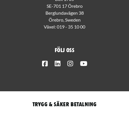
SE-701 17 Örebro
Berglundavägen 38
Örebro, Sweden
Växel:
019 - 35 10 00
Följ oss
Facebook
LinkedIn
Instagram
Youtube
Trygg & säker betalning