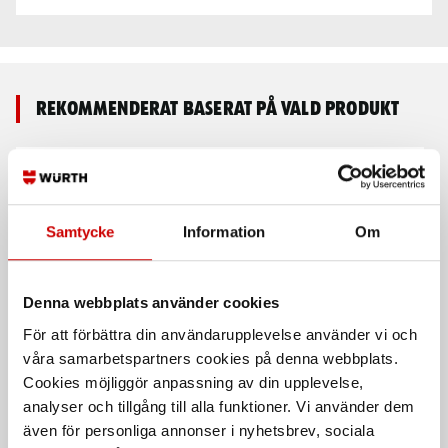
Rekommenderat baserat på vald produkt
Samtycke
Information
Om
Denna webbplats använder cookies
För att förbättra din användarupplevelse använder vi och
Time-Sert bussningar
Självgängande
gänginsats
våra samarbetspartners cookies på denna webbplats.
Stål och galvaniserad.
Cookies möjliggör anpassning av din upplevelse,
analyser och tillgång till alla funktioner. Vi använder dem
även för personliga annonser i nyhetsbrev, sociala