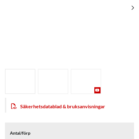
Säkerhetsdatablad & bruksanvisningar
Antal/förp