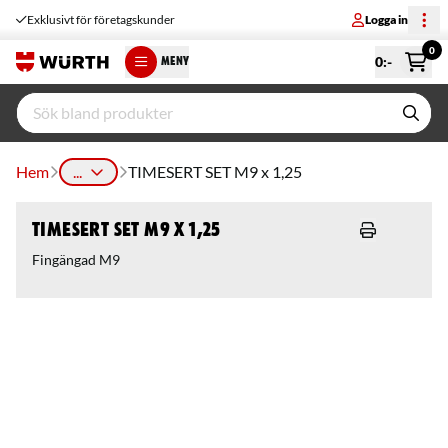
Exklusivt för företagskunder
Logga in
0
0
:-
MENY
Hem
...
TIMESERT SET M9 x 1,25
TIMESERT SET M9 x 1,25
Fingängad M9