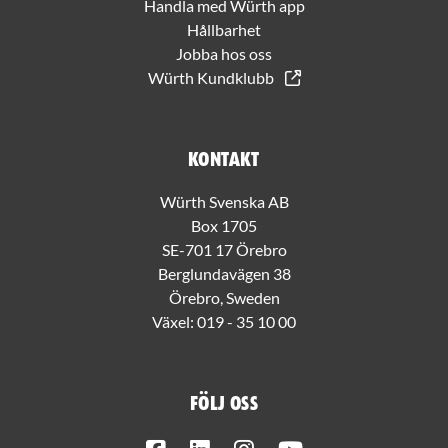
Handla med Würth app
Hållbarhet
Jobba hos oss
Würth Kundklubb
Kontakt
Würth Svenska AB
Box 1705
SE-701 17 Örebro
Berglundavägen 38
Örebro, Sweden
Växel:
019 - 35 10 00
Följ oss