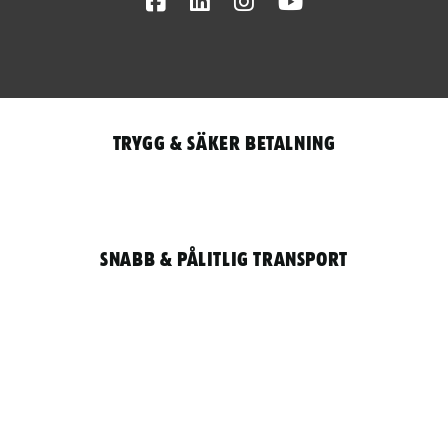
Facebook
LinkedIn
Instagram
Youtube
Trygg & säker betalning
Snabb & pålitlig transport