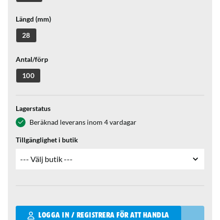
Längd (mm)
28
Antal/förp
100
Lagerstatus
Beräknad leverans inom 4 vardagar
Tillgänglighet i butik
Qantity
LOGGA IN / REGISTRERA FÖR ATT HANDLA