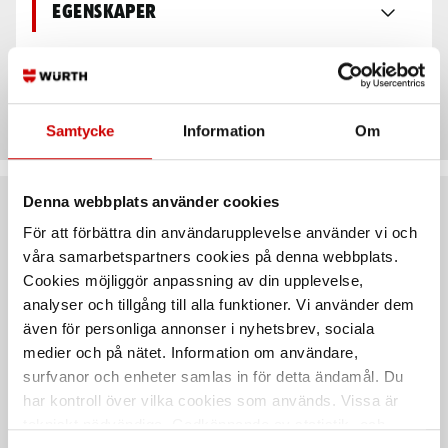
Egenskaper
Teknisk data
Samtycke
Information
Om
Denna webbplats använder cookies
Rekommenderat baserat på vald produkt
För att förbättra din användarupplevelse använder vi och
våra samarbetspartners cookies på denna webbplats.
Cookies möjliggör anpassning av din upplevelse,
analyser och tillgång till alla funktioner. Vi använder dem
även för personliga annonser i nyhetsbrev, sociala
medier och på nätet. Information om användare,
surfvanor och enheter samlas in för detta ändamål. Du
har kontroll över vilka cookies som används. Vissa är
tekniskt nödvändiga. Godkännande av statistik- och