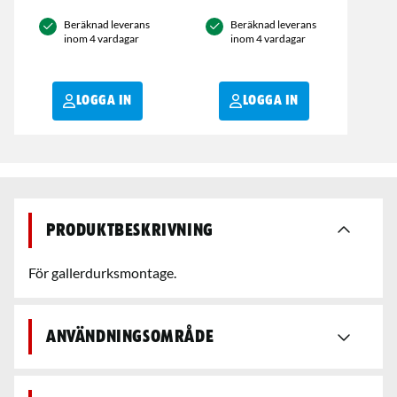
Beräknad leverans
Beräknad leverans
inom 4 vardagar
inom 4 vardagar
LOGGA IN
LOGGA IN
Produktbeskrivning
För gallerdurksmontage.
Användningsområde