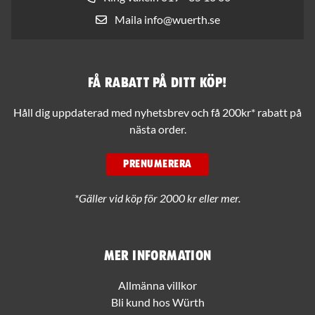
Maila info@wuerth.se
Få rabatt på ditt köp!
Håll dig uppdaterad med nyhetsbrev och få 200kr* rabatt på
nästa order.
PRENUMERERA
*Gäller vid köp för 2000 kr eller mer.
Mer information
Allmänna villkor
Bli kund hos Würth