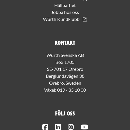
Hållbarhet
Jobba hos oss
Würth Kundklubb
Kontakt
Würth Svenska AB
Box 1705
SE-701 17 Örebro
Berglundavägen 38
Örebro, Sweden
Växel:
019 - 35 10 00
Följ oss
Facebook
LinkedIn
Instagram
Youtube