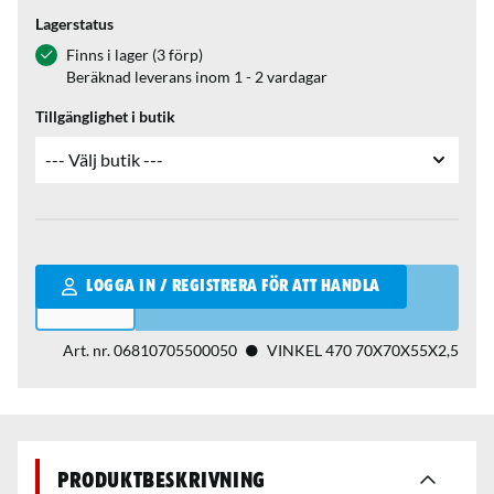
Lagerstatus
Finns i lager (3 förp)
Beräknad leverans inom 1 - 2 vardagar
Tillgänglighet i butik
Qantity
LOGGA IN / REGISTRERA FÖR ATT HANDLA
Art. nr.
06810705500050
VINKEL 470 70X70X55X2,5
Produktbeskrivning