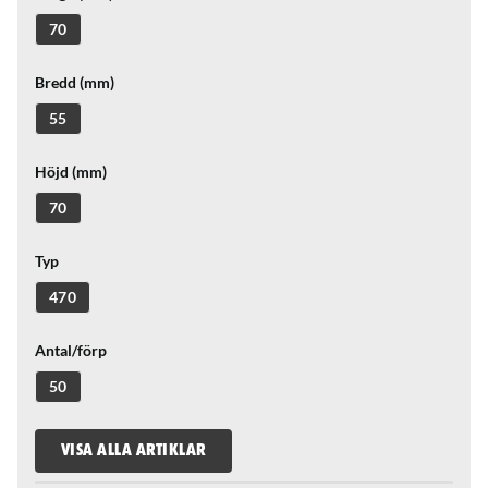
70
Bredd (mm)
55
Höjd (mm)
70
Typ
470
Antal/förp
50
VISA ALLA ARTIKLAR