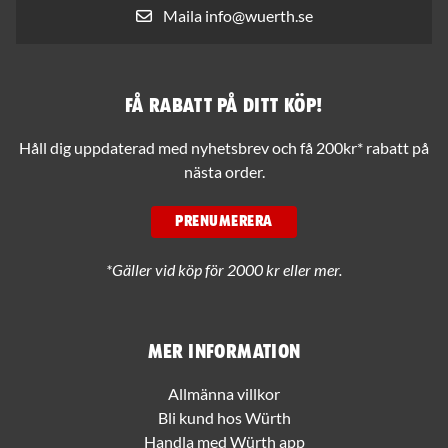
Maila info@wuerth.se
Få rabatt på ditt köp!
Håll dig uppdaterad med nyhetsbrev och få 200kr* rabatt på
nästa order.
PRENUMERERA
*Gäller vid köp för 2000 kr eller mer.
Mer information
Allmänna villkor
Bli kund hos Würth
Handla med Würth app