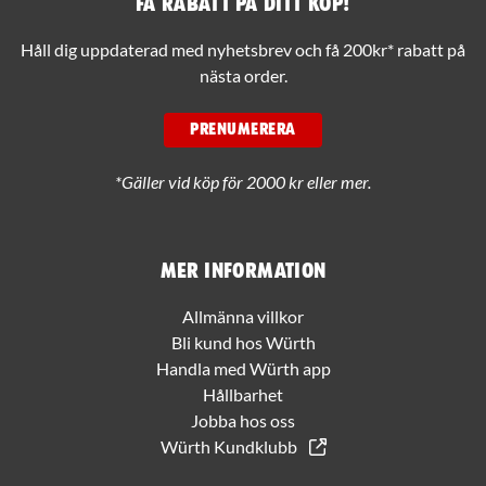
Få rabatt på ditt köp!
Håll dig uppdaterad med nyhetsbrev och få 200kr* rabatt på
nästa order.
PRENUMERERA
*Gäller vid köp för 2000 kr eller mer.
Mer information
Allmänna villkor
Bli kund hos Würth
Handla med Würth app
Hållbarhet
Jobba hos oss
Würth Kundklubb