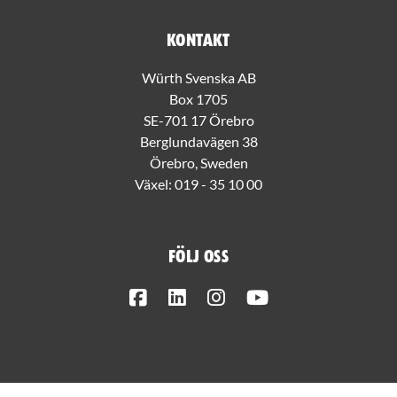
Kontakt
Würth Svenska AB
Box 1705
SE-701 17 Örebro
Berglundavägen 38
Örebro, Sweden
Växel:
019 - 35 10 00
Följ oss
Facebook
LinkedIn
Instagram
Youtube