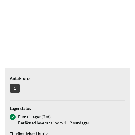
Antal/förp
1
Lagerstatus
Finns i lager (2 st)
Beräknad leverans inom 1 - 2 vardagar
Tillgänglighet i butik