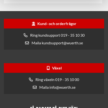
Kund- och orderfrågor
Ring kundsupport 019 - 35 10 30
Maila kundsupport@wuerth.se
Växel
Ring växeln 019 - 35 10 00
Maila info@wuerth.se