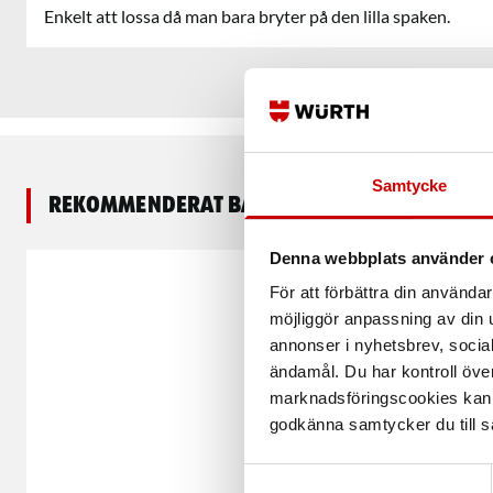
Enkelt att lossa då man bara bryter på den lilla spaken.
Samtycke
Rekommenderat baserat på vald produkt
Denna webbplats använder 
För att förbättra din använd
möjliggör anpassning av din u
annonser i nyhetsbrev, socia
ändamål. Du har kontroll öve
marknadsföringscookies kan i
godkänna samtycker du till så
Samtyckesval