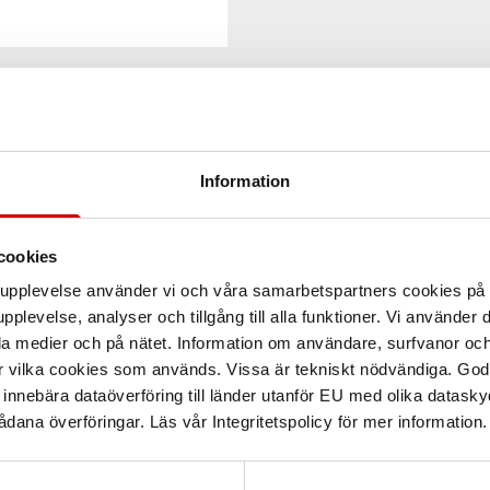
Information
cookies
arupplevelse använder vi och våra samarbetspartners cookies p
pplevelse, analyser och tillgång till alla funktioner. Vi använder
la medier och på nätet. Information om användare, surfvanor och
r vilka cookies som används. Vissa är tekniskt nödvändiga. God
nnebära dataöverföring till länder utanför EU med olika datas
dana överföringar. Läs vår Integritetspolicy för mer information.