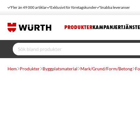
Fler än 49 000 artiklar
Exklusivt för företagskunder
Snabba leveranser
PRODUKTER
KAMPANJER
TJÄNST
Hem
Produkter
Byggplatsmaterial
Mark/Grund/Form/Betong
Fo