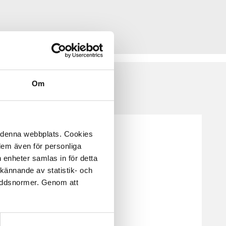
Om
å denna webbplats. Cookies
 dem även för personliga
 enheter samlas in för detta
kännande av statistik- och
kyddsnormer. Genom att