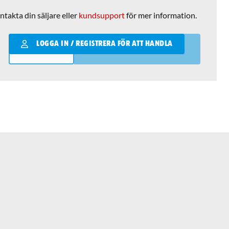
ntakta din säljare eller
kundsupport
för mer information.
Qantity
LOGGA IN / REGISTRERA FÖR ATT HANDLA
LÄGG I VARUKORGEN