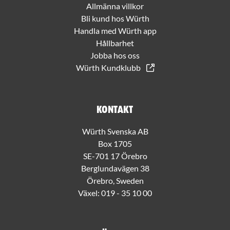
Allmänna villkor
Bli kund hos Würth
Handla med Würth app
Hållbarhet
Jobba hos oss
Würth Kundklubb
Kontakt
Würth Svenska AB
Box 1705
SE-701 17 Örebro
Berglundavägen 38
Örebro, Sweden
Växel:
019 - 35 10 00