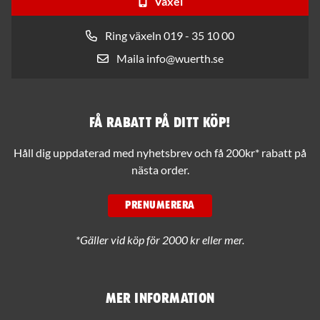
Växel
Ring växeln 019 - 35 10 00
Maila info@wuerth.se
Få rabatt på ditt köp!
Håll dig uppdaterad med nyhetsbrev och få 200kr* rabatt på
nästa order.
PRENUMERERA
*Gäller vid köp för 2000 kr eller mer.
Mer information