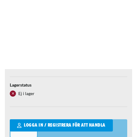
Lagerstatus
Ej i lager
Qantity
LOGGA IN / REGISTRERA FÖR ATT HANDLA