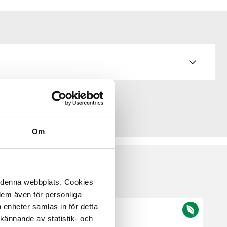
Om
å denna webbplats. Cookies
 dem även för personliga
 enheter samlas in för detta
kännande av statistik- och