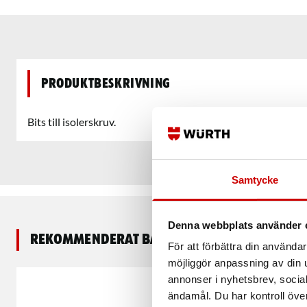
Produktbeskrivning
Bits till isolerskruv.
Samtycke
Denna webbplats använder 
Rekommenderat baserat på vald produkt
För att förbättra din använd
möjliggör anpassning av din u
annonser i nyhetsbrev, socia
ändamål. Du har kontroll öve