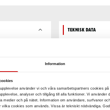
Teknisk data
Information
cookies
arupplevelse använder vi och våra samarbetspartners cookies p
pplevelse, analyser och tillgång till alla funktioner. Vi använder
la medier och på nätet. Information om användare, surfvanor och
r vilka cookies som används. Vissa är tekniskt nödvändiga. God