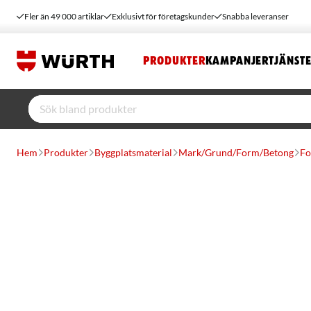
Fler än 49 000 artiklar
Exklusivt för företagskunder
Snabba leveranser
PRODUKTER
KAMPANJER
TJÄNST
Hem
Produkter
Byggplatsmaterial
Mark/Grund/Form/Betong
Fo